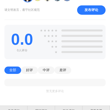
发布评论
请文明发言，遵守社区规范
★
★
★
★
★
0.0
★
★
★
★
★
★
★
★
★
0人评分
★
全部
好评
中评
差评
暂无更多评论