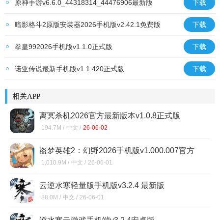
原神手游v6.6.0_44318314_44476906最新版
下载
暗影格斗2原版安装器2026手机版v2.42.1免费版
下载
拳皇992026手机版v1.1.0正式版
下载
诺亚传说最新手机版v1.1.420正式版
下载
相关APP
离冥杀机2026官方最新版本v1.0.8正式版
194.7M /
中文 /
26-06-02
盗梦英雄2：幻野2026手机版v1.000.007官方
版
1,010.9M /
中文 /
26-06-01
云逆水寒轻量版手机版v3.2.4 最新版
88.0M /
中文 /
26-06-01