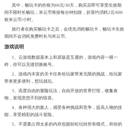
其中，畅玩卡的价格为60元/30天，购买后即可享受生效期
间不限时长畅玩；米云币将按每分钟扣除，折算约消耗2元/600
枚米云币/小时。
旅行者在购买畅玩卡之后，会优先消耗畅玩卡，畅玩卡生效
期间不会消耗免费时长与米云币。
游戏说明
1、云游戏数据基本上和原版是互通的，游戏内容一模一
样，你可以无缝切换账号。
2、游戏内丰富的关卡任务给玩家带来无限的挑战，给玩家
带来更多便利，想玩就玩。
3、高度自由的
冒险
玩法，自由开放的世界打怪，
收集
食
物，发现意想不到的惊喜。
4、各种强大的敌人，感受各种挑战和竞争，提高人物的技
能，享受精彩的战斗冒险。
5、不需要占用太多的内存也能轻松玩转所有模式，和你的