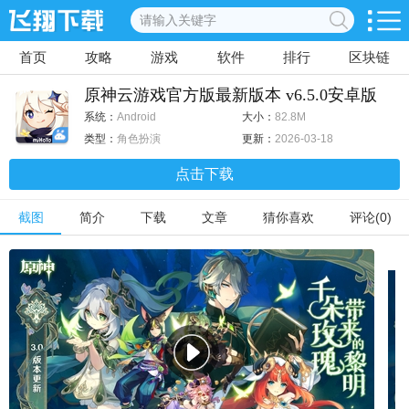
首页
攻略
游戏
软件
排行
区块链
原神云游戏官方版最新版本 v6.5.0安卓版
系统：
Android
大小：
82.8M
类型：
角色扮演
更新：
2026-03-18
点击下载
截图
简介
下载
文章
猜你喜欢
评论(0)