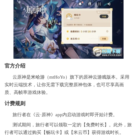
官方介绍
云原神是
米哈游
（mtHoYo）旗下的原神
云游戏
版本。采用
实时云端技术，让你无需下载完整原神包体，也可尽享高画
质、高帧率游戏休验。
计费规则
旅行者在《云·原神》app内启动游戏时即开始计费。
测试期间，旅行者可以领取一定的【免费时长】。此外，旅
行者可以通过购买【畅玩卡】或【米云币】获得游戏时长。