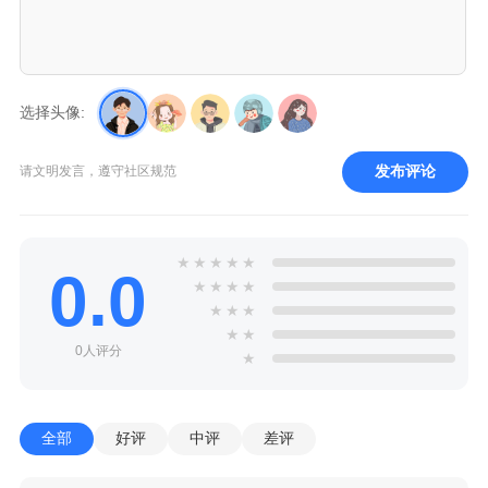
选择头像:
发布评论
请文明发言，遵守社区规范
★
★
★
★
★
0.0
★
★
★
★
★
★
★
★
★
0人评分
★
全部
好评
中评
差评