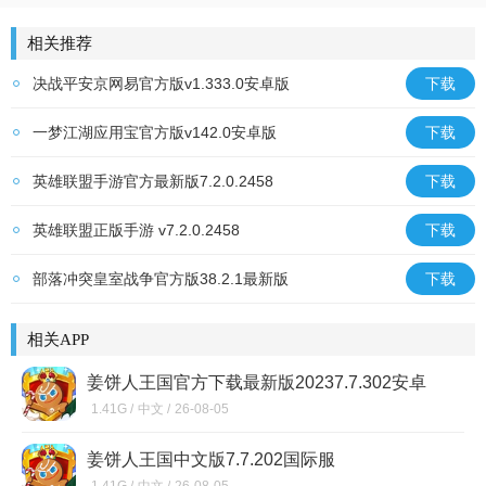
游戏王：决斗链接
赢万元奖
斗罗传说
放置卡牌
相关推荐
决战平安京网易官方版v1.333.0安卓版
下载
一梦江湖应用宝官方版v142.0安卓版
下载
英雄联盟手游官方最新版7.2.0.2458
下载
英雄联盟正版手游 v7.2.0.2458
下载
部落冲突皇室战争官方版38.2.1最新版
下载
相关APP
姜饼人王国官方下载最新版20237.7.302安卓
版
1.41G /
中文 /
26-08-05
姜饼人王国中文版7.7.202国际服