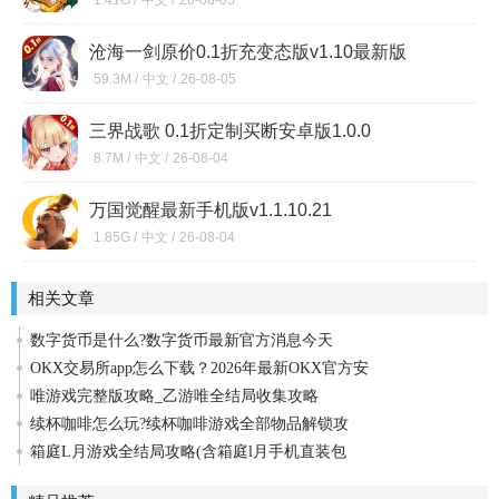
1.41G /
中文 /
26-08-05
沧海一剑原价0.1折充变态版v1.10最新版
59.3M /
中文 /
26-08-05
三界战歌 0.1折定制买断安卓版1.0.0
8.7M /
中文 /
26-08-04
万国觉醒最新手机版v1.1.10.21
1.85G /
中文 /
26-08-04
相关文章
数字货币是什么?数字货币最新官方消息今天
OKX交易所app怎么下载？2026年最新OKX官方安
唯游戏完整版攻略_乙游唯全结局收集攻略
续杯咖啡怎么玩?续杯咖啡游戏全部物品解锁攻
箱庭L月游戏全结局攻略(含箱庭l月手机直装包