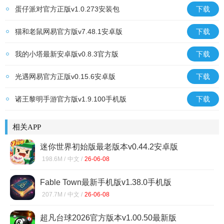
蛋仔派对官方正版v1.0.273安装包
下载
猫和老鼠网易官方版v7.48.1安卓版
下载
我的小塔最新安卓版v0.8.3官方版
下载
光遇网易官方正版v0.15.6安卓版
下载
诸王黎明手游官方版v1.9.100手机版
下载
相关APP
迷你世界初始版最老版本v0.44.2安卓版
198.6M /
中文 /
26-06-08
Fable Town最新手机版v1.38.0手机版
207.7M /
中文 /
26-06-08
超凡台球2026官方版本v1.00.50最新版