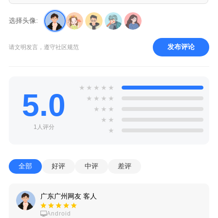
选择头像:
发布评论
请文明发言，遵守社区规范
★
★
★
★
★
5.0
★
★
★
★
★
★
★
★
★
1人评分
★
全部
好评
中评
差评
广东广州网友 客人
Android