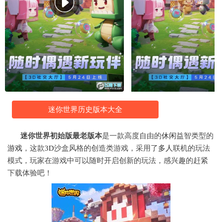
迷你世界历史版本大全
迷你世界初始版最老版本
是一款高度自由的
休闲
益智类型的
游戏
，这款
3D
沙盒风格的创造类游戏，采用了
多人
联机的玩法
模式，玩家在游戏中可以随时开启创新的玩法，感兴趣的赶紧
下载体验吧！