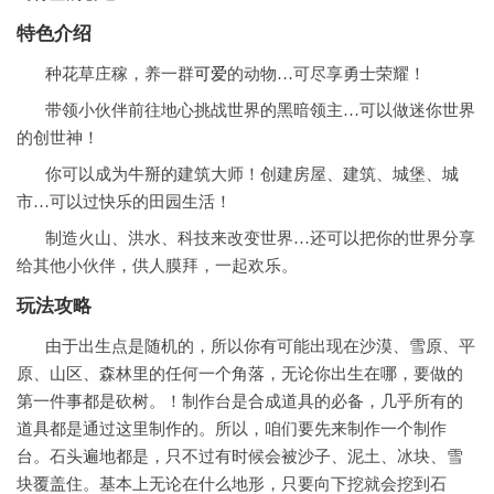
特色介绍
种花草庄稼，养一群
可爱
的动物…可尽享勇士荣耀！
带领小伙伴前往地心挑战世界的黑暗领主…可以做迷你世界
的创世神！
你可以成为牛掰的建筑大师！创建房屋、建筑、城堡、城
市…可以过快乐的田园生活！
制造火山、洪水、科技来改变世界…还可以把你的世界分享
给其他小伙伴，供人膜拜，一起欢乐。
玩法攻略
由于出生点是随机的，所以你有可能出现在沙漠、雪原、平
原、山区、森林里的任何一个角落，无论你出生在哪，要做的
第一件事都是砍树。！制作台是合成道具的必备，几乎所有的
道具都是通过这里制作的。所以，咱们要先来制作一个制作
台。石头遍地都是，只不过有时候会被沙子、泥土、冰块、雪
块覆盖住。基本上无论在什么地形，只要向下挖就会挖到石