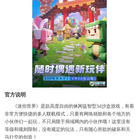
官方说明
《迷你世界》是款高度自由的
休闲
益智型3d沙盒游戏，有着
非常方便快捷的多人
联机
模式，只要有网络就能和各个地方的
小伙伴们一起玩，不只局限于局域网内的小伙伴哦！这里没有
等级和规则限制，没有规定的玩法，只有随心所欲的破坏和天
马行空的创造！