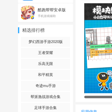
酷跑帮帮安卓版
v1.3.8
手机游戏辅助
精选排行榜
梦幻西游手游2020版
王者荣耀
乐高无限
和平精英
奇迹mu手游
帮派激战游戏合集
足球手游合集
应用信息