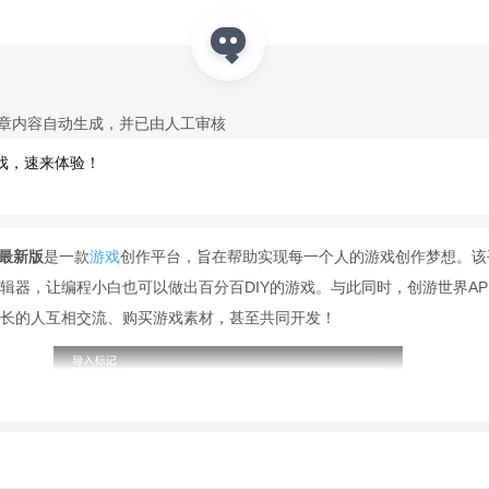
文章内容自动生成，并已由人工审核
戏，速来体验！
版最新版
是一款
游戏
创作平台，旨在帮助实现每一个人的游戏创作梦想。该
辑器，让编程小白也可以做出百分百DIY的游戏。与此同时，创游世界AP
长的人互相交流、购买游戏素材，甚至共同开发！