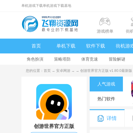
单机游戏下载单机游戏下载基地
游戏榜单
街
首页
单机下载
软件下载
街机游
角色扮演
策略塔防
体育竞速
冒险解谜
您的位置：
首页
→
安卓网游
→
→ 创游世界官方正版 v1.80.0最新版
人气游戏
热门软件
详情
创游世界官方正版