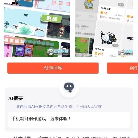
创游世界
创
AI摘要
此内容由AI根据文章内容自动生成，并已由人工审核
手机就能创作游戏，速来体验！