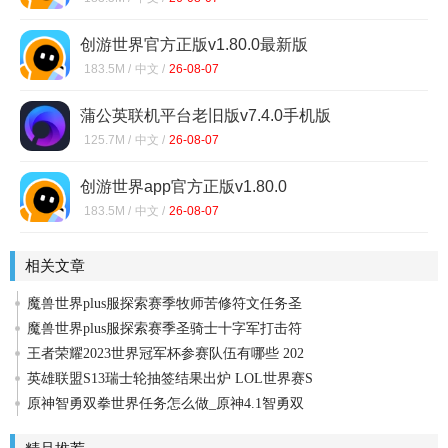
创游世界官方正版v1.80.0最新版
183.5M /
中文 /
26-08-07
蒲公英联机平台老旧版v7.4.0手机版
125.7M /
中文 /
26-08-07
创游世界app官方正版v1.80.0
183.5M /
中文 /
26-08-07
相关文章
魔兽世界plus服探索赛季牧师苦修符文任务圣
魔兽世界plus服探索赛季圣骑士十字军打击符
王者荣耀2023世界冠军杯参赛队伍有哪些 202
英雄联盟S13瑞士轮抽签结果出炉 LOL世界赛S
原神智勇双拳世界任务怎么做_原神4.1智勇双