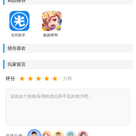
精品推荐
光环助手
酷跑帮帮
官方正版
安卓版
手机版
猜你喜欢
玩家留言
★
★
★
★
★
评分
力荐
选择头像: