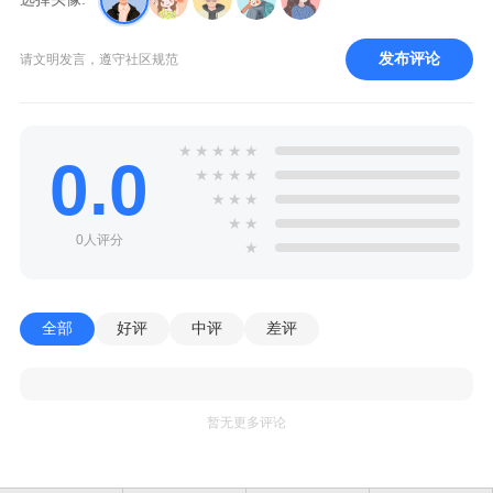
发布评论
请文明发言，遵守社区规范
★
★
★
★
★
0.0
★
★
★
★
★
★
★
★
★
0人评分
★
全部
好评
中评
差评
暂无更多评论