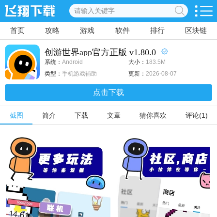
首页
攻略
游戏
软件
排行
区块链
创游世界app官方正版 v1.80.0
系统：
Android
大小：
183.5M
类型：
手机游戏辅助
更新：
2026-08-07
点击下载
截图
简介
下载
文章
猜你喜欢
评论(1)