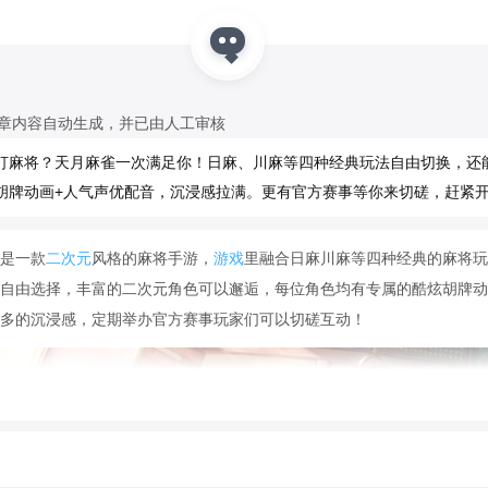
文章内容自动生成，并已由人工审核
打麻将？天月麻雀一次满足你！日麻、川麻等四种经典玩法自由切换，还
胡牌动画+人气声优配音，沉浸感拉满。更有官方赛事等你来切磋，赶紧
是一款
二次元
风格的麻将手游，
游戏
里融合日麻川麻等四种经典的麻将玩
自由选择，丰富的二次元角色可以邂逅，每位角色均有专属的酷炫胡牌动
多的沉浸感，定期举办官方赛事玩家们可以切磋互动！