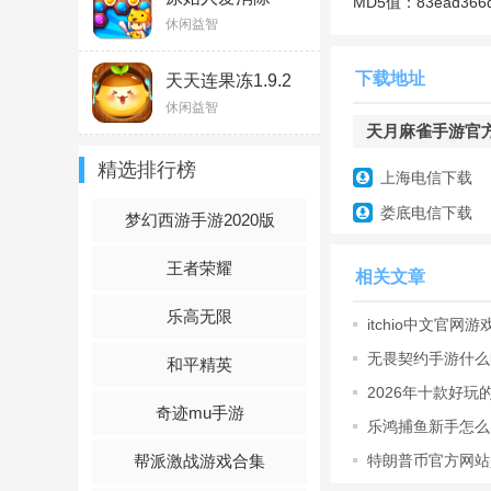
MD5值：
83ead366
1.0.2
休闲益智
内田真礼、鬼头明里
位角色均有专属的酷
下载地址
天天连果冻1.9.2
音，增添对局气氛，
休闲益智
伙伴，解锁专属造型
天月麻雀手游官方版(A
精选排行榜
3、【装饰品自由配
上海电信下载
娄底电信下载
多款装饰品及胡牌特
梦幻西游手游2020版
创雀局主题场景，真
王者荣耀
相关文章
4、【详细麻将教学
乐高无限
itchio中文官网游
不会打mahjon
网址是
无畏契约手游什么
和平精英
通通手把手教学，助
游怎么获
2026年十款好
局体验。
行榜前十
奇迹mu手游
乐鸿捕鱼新手怎么
5、【定期举办官方
程
特朗普币官方网站
帮派激战游戏合集
入口，
官方定期举办各款麻