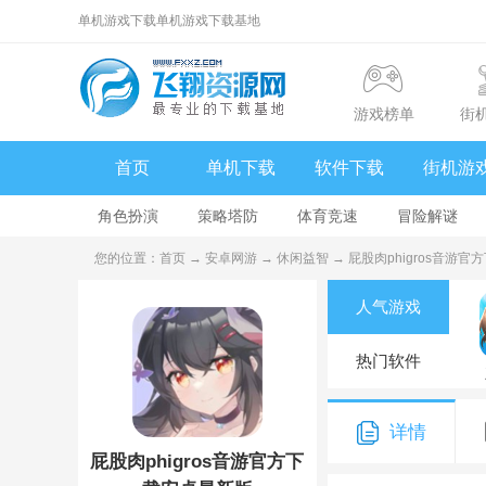
单机游戏下载单机游戏下载基地
游戏榜单
街
首页
单机下载
软件下载
街机游
角色扮演
策略塔防
体育竞速
冒险解谜
您的位置：
首页
→
安卓网游
→
休闲益智
→ 屁股肉phigros音游官方
人气游戏
热门软件
详情
屁股肉phigros音游官方下