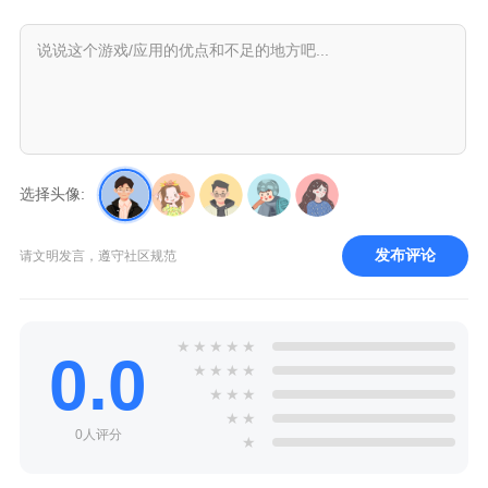
选择头像:
发布评论
请文明发言，遵守社区规范
★
★
★
★
★
0.0
★
★
★
★
★
★
★
★
★
0人评分
★