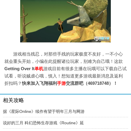
游戏相当残忍，对那些手残的玩家极度不友好，一不小心
就会重头开始，小编在此提醒诸位玩家，别难为自己哦！这款
Getting Over It
单机
游戏目前有很多主播在玩哦可以下载自己试
试看，听说贼虐心哦，慎入！想知道更多游戏最新消息及返利
折扣吗？
快来加入飞翔福利
手游
交流群吧（469718748）！
相关攻略
据《星际Online》续作有望于明年三月与网游
说好的三月 科幻恐怖生存游戏《Routine》延