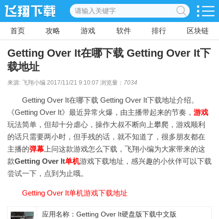
首页
攻略
游戏
软件
排行
区块链
Getting Over It在哪下载 Getting Over It下
载地址
来源: 飞翔小编 2017/11/21 9:10:07 浏览量：
7034
Getting Over It在哪下载 Getting Over It下载地址介绍。
《Getting Over It》最近异常火爆，由主播带起来的节奏，
游戏
玩法简单，但却十分虐心，操作大叔不断向上攀爬，游戏顺利
的话只需要两小时，但手残的话，就不知道了，很多朋友都在
主播的
弹幕
上问这款游戏怎么下载，飞翔小编为大家带来的这
款
Getting Over It
单机
游戏下载地址，感兴趣的小伙伴可以下载
尝试一下，点到为止哦。
Getting Over It单机游戏下载地址
应用名称：Getting Over It硬盘版下载中文版