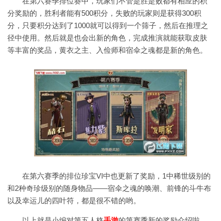
在第六赛季排位赛中，玩家们不管是胜是败都有相应的积
分奖励的，胜利者能有500积分，失败的玩家则是获得300积
分，只要积分达到了1000就可以得到一个筛子，然后在推理之
径中使用。然后就是也会出新的角色，完成推演就能获取皮肤
等丰富的奖品，黄衣之主、入俭师和宿伞之魂都是新的角色。
在第六赛季的排位珍宝VI中也更新了奖励，1中稀世级别的
和2种奇珍级别的随身物品——宿伞之魂的唤潮、前锋的斗牛布
以及幸运儿的四叶符，都是很不错的哟。
以上就是小编对第五人格
手游
的第赛季新的奖励介绍啦，