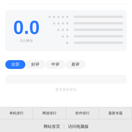
★
★
★
★
★
0.0
★
★
★
★
★
★
★
★
★
0人评分
★
全部
好评
中评
差评
暂无更多评论
单机排行
网游排行
软件排行
最新专题
|
网站首页
访问电脑版