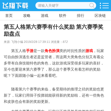
首页
攻略
游戏
软件
排行
区块链
第五人格第六赛季有什么奖励 第六赛季奖
励盘点
来源: 飞翔小编 2019/2/28 17:39:11 浏览量：
872
第五人格
手游
是一款
角色
扮演
类的对抗性质的
游戏
，玩家
可自由扮演逃生者还是监管者，而这两大类角色分别又有着众
多带有自身技能特色的角色，这款游戏深受很多玩家的喜好，
至今也要迎来第六赛季了，那么这个赛季又有着怎样的奖励
呢？下面跟随小编一起来看看吧。
随着第六个赛季的来临，备受期待的推理之径的奖励也更
新了，玩家们用筛子投掷就能获得新的奖励啦，还有一些角色
和皮肤也会有新的奖励更新。