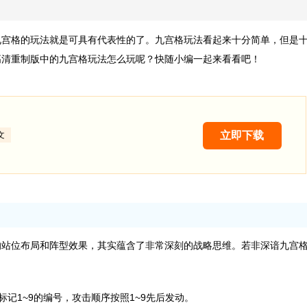
九宫格的玩法就是可具有代表性的了。九宫格玩法看起来十分简单，但是
高清重制版中的九宫格玩法怎么玩呢？快随小编一起来看看吧！
立即下载
文
的站位布局和阵型效果，其实蕴含了非常深刻的战略思维。若非深谙九宫
记1~9的编号，攻击顺序按照1~9先后发动。