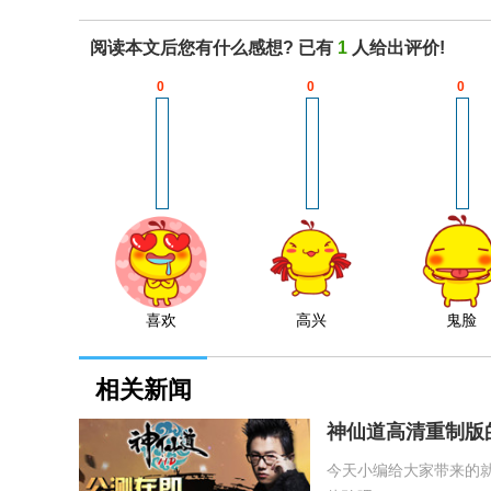
阅读本文后您有什么感想? 已有
1
人给出评价!
0
0
0
喜欢
高兴
鬼脸
相关新闻
神仙道高清重制版
今天小编给大家带来的