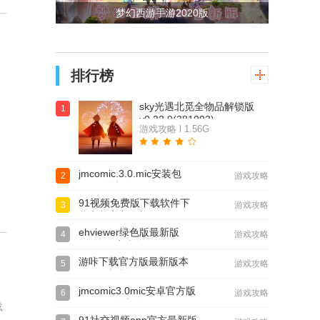
梦幻西游手游2020版
排行榜
sky光遇北觅全物品解锁版
1
v0.32.9(381093)
游戏攻略 l 1.56G
jmcomic.3.0.mic安装包
2
游戏攻略
36Mb最新版v2.0.19
91视频免费版下载软件下
3
游戏攻略
载安装官方最新版
ehviewer绿色版最新版
4
游戏攻略
v2.0.1.6安卓版
游咔下载官方版最新版本
5
游戏攻略
v5.0.2安卓版
jmcomic3.0mic安卓官方版
6
游戏攻略
v2.0.19 最新版
载