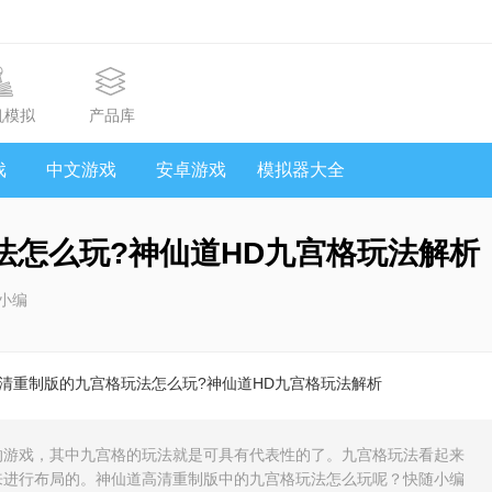
机模拟
产品库
戏
中文游戏
安卓游戏
模拟器大全
法怎么玩?神仙道HD九宫格玩法解析
小编
高清重制版的九宫格玩法怎么玩?神仙道HD九宫格玩法解析
的游戏，其中九宫格的玩法就是可具有代表性的了。九宫格玩法看起来
来进行布局的。神仙道高清重制版中的九宫格玩法怎么玩呢？快随小编