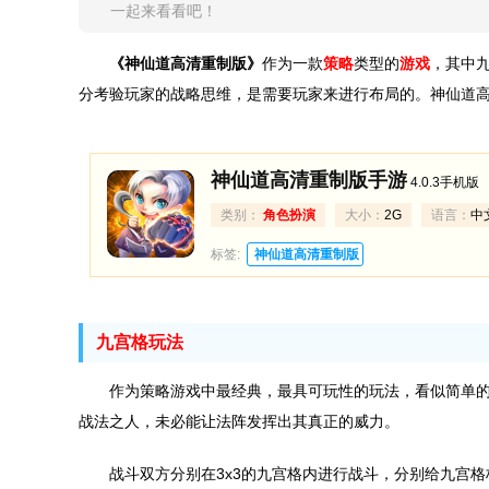
一起来看看吧！
《神仙道高清重制版》
作为一款
策略
类型的
游戏
，其中
分考验玩家的战略思维，是需要玩家来进行布局的。神仙道
神仙道高清重制版
手游
4.0.3手机版
类别：
角色
扮演
大小：
2G
语言：
中
标签:
神仙道高清重制版
九宫格玩法
作为策略游戏中最经典，最具可玩性的玩法，看似简单
战法之人，未必能让法阵发挥出其真正的威力。
战斗双方分别在3x3的九宫格内进行战斗，分别给九宫格标