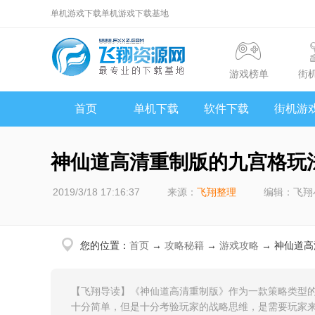
单机游戏下载单机游戏下载基地
游戏榜单
街
首页
单机下载
软件下载
街机游
神仙道高清重制版的九宫格玩
2019/3/18 17:16:37
来源：
飞翔整理
编辑：飞翔
您的位置：
首页
→
攻略秘籍
→
游戏攻略
→ 神仙道
【飞翔导读】《神仙道高清重制版》作为一款策略类型
十分简单，但是十分考验玩家的战略思维，是需要玩家