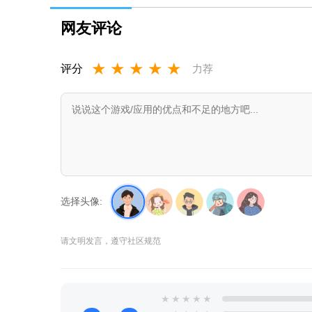
网友评论
★
★
★
★
★
评分
力荐
选择头像:
请文明发言，遵守社区规范
★
★
★
★
★