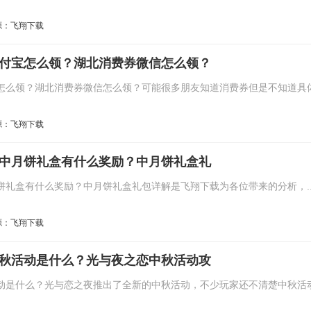
源：飞翔下载
券支付宝怎么领？湖北消费券微信怎么领？
宝怎么领？湖北消费券微信怎么领？可能很多朋友知道消费券但是不知道具
源：飞翔下载
21中月饼礼盒有什么奖励？中月饼礼盒礼
月饼礼盒有什么奖励？中月饼礼盒礼包详解是飞翔下载为各位带来的分析，..
源：飞翔下载
1中秋活动是什么？光与夜之恋中秋活动攻
活动是什么？光与恋之夜推出了全新的中秋活动，不少玩家还不清楚中秋活