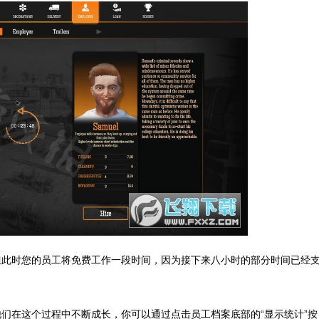
，但此时您的员工将免费工作一段时间，因为接下来八小时的部分时间已经
们在这个过程中不断成长，你可以通过点击员工档案底部的“显示统计”按