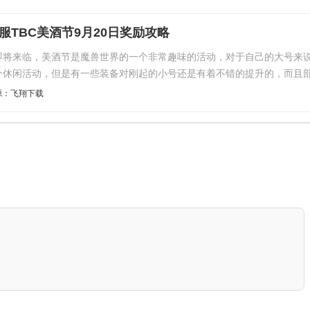
旧服TBC美酒节9月20日奖励攻略
即将来临，美酒节是魔兽世界的一个非常趣味的活动，对于自己的大号来
个休闲活动，但是有一些装备对刚起的小号还是有着不错的提升的，而且
源：飞翔下载