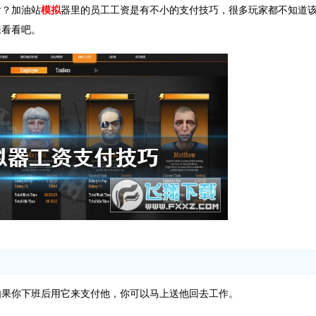
付？加油站
模拟
器里的员工工资是有不小的支付技巧，很多玩家都不知道
来看看吧。
如果你下班后用它来支付他，你可以马上送他回去工作。