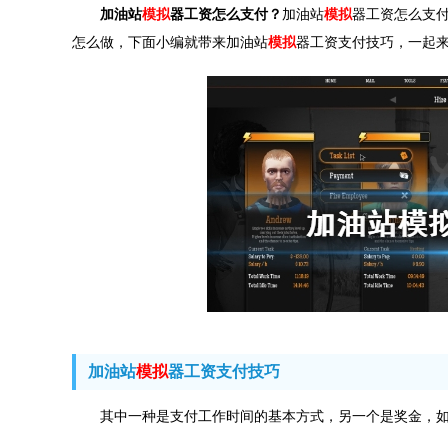
加油站
模拟
器工资怎么支付？
加油站
模拟
器工资怎么支
怎么做，下面小编就带来加油站
模拟
器工资支付技巧，一起
加油站
模拟
器工资支付技巧
其中一种是支付工作时间的基本方式，另一个是奖金，