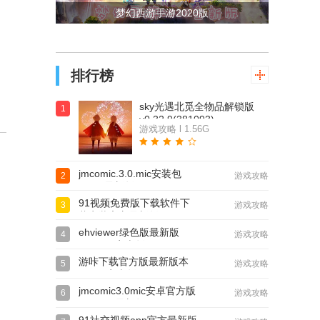
梦幻西游手游2020版
排行榜
sky光遇北觅全物品解锁版
1
v0.32.9(381093)
游戏攻略 l 1.56G
jmcomic.3.0.mic安装包
2
游戏攻略
36Mb最新版v2.0.19
91视频免费版下载软件下
3
游戏攻略
载安装官方最新版
ehviewer绿色版最新版
4
游戏攻略
v2.0.1.6安卓版
游咔下载官方版最新版本
5
游戏攻略
v5.0.2安卓版
jmcomic3.0mic安卓官方版
6
游戏攻略
v2.0.19 最新版