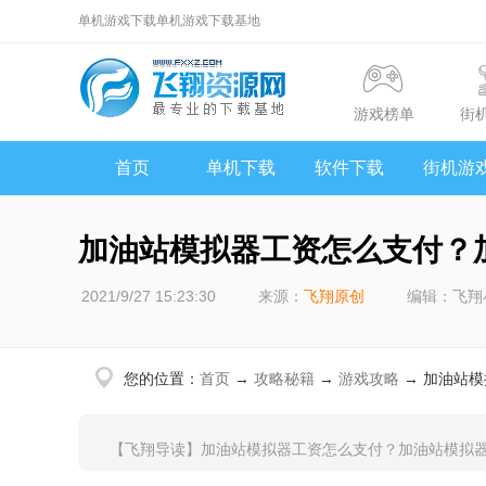
单机游戏下载单机游戏下载基地
游戏榜单
街
首页
单机下载
软件下载
街机游
​加油站模拟器工资怎么支付？
2021/9/27 15:23:30
来源：
飞翔原创
编辑：飞翔
您的位置：
首页
→
攻略秘籍
→
游戏攻略
→ ​加油站
【飞翔导读】加油站模拟器工资怎么支付？加油站模拟