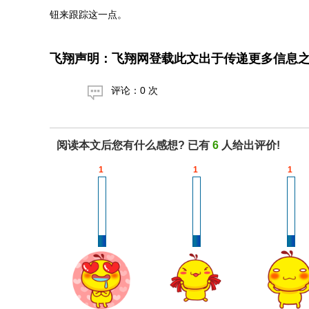
钮来跟踪这一点。
飞翔声明：飞翔网登载此文出于传递更多信息
评论：0 次
阅读本文后您有什么感想? 已有
6
人给出评价!
1
1
1