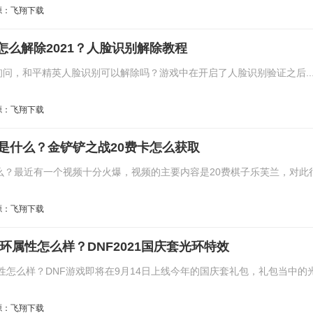
源：飞翔下载
怎么解除2021？人脸识别解除教程
问，和平精英人脸识别可以解除吗？游戏中在开启了人脸识别验证之后..
源：飞翔下载
卡是什么？金铲铲之战20费卡怎么获取
么？最近有一个视频十分火爆，视频的主要内容是20费棋子乐芙兰，对此
源：飞翔下载
光环属性怎么样？DNF2021国庆套光环特效
环属性怎么样？DNF游戏即将在9月14日上线今年的国庆套礼包，礼包当中的
源：飞翔下载