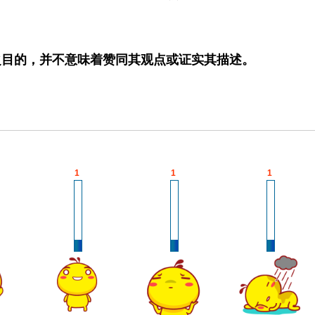
之目的，并不意味着赞同其观点或证实其描述。
1
1
1