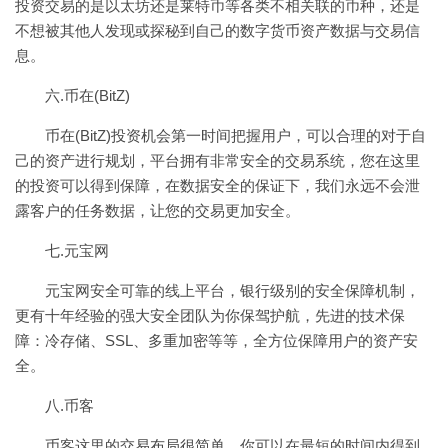
投资交易的是以太坊还是莱特币等各类不相关联的币种，还是
不想被其他人发现或探秘到自己的数字货币资产数据与交易信
息。
六.币在(BitZ)
币在(BitZ)投资机会第一时间把握用户，可以合理的对于自
己的资产进行规划，平台拥有非常安全的交易系统，您在这里
的投资可以得到保障，在数据安全的保证下，我们永远不会泄
露客户的任务数据，让您的交易更加安全。
七.元宝网
元宝网安全可靠的线上平台，银行级别的安全保障机制，
更有十年经验的强大安全团队为你保驾护航，先进的技术保
障：冷存储、SSL、多重加密等等，全方位保障用户的资产安
全。
八.币客
币客这里的交易布局很简单。你可以在最短的时间内得到