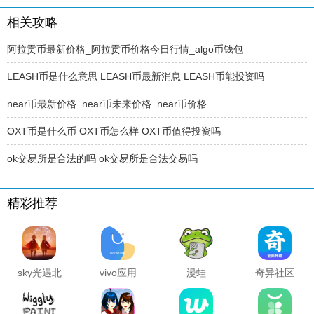
相关攻略
阿拉贡币最新价格_阿拉贡币价格今日行情_algo币钱包
LEASH币是什么意思 LEASH币最新消息 LEASH币能投资吗
near币最新价格_near币未来价格_near币价格
OXT币是什么币 OXT币怎么样 OXT币值得投资吗
ok交易所是合法的吗 ok交易所是合法交易吗
精彩推荐
sky光遇北
vivo应用
漫蛙
奇异社区
觅全物品
商店官方
manwa2
复活版下
解锁版
正版
官方正版
载安装
2025最新