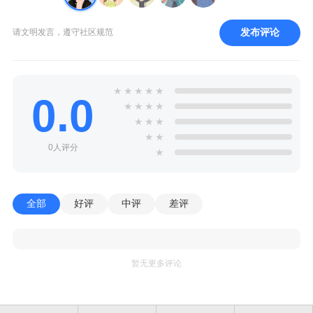
发布评论
请文明发言，遵守社区规范
★
★
★
★
★
0.0
★
★
★
★
★
★
★
★
★
0人评分
★
全部
好评
中评
差评
暂无更多评论