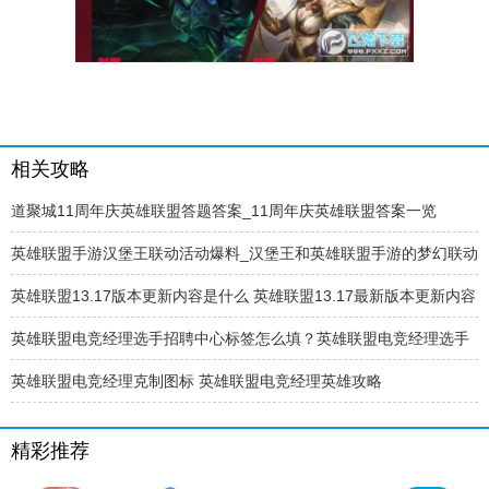
相关攻略
道聚城11周年庆英雄联盟答题答案_11周年庆英雄联盟答案一览
英雄联盟手游汉堡王联动活动爆料_汉堡王和英雄联盟手游的梦幻联动
英雄联盟13.17版本更新内容是什么 英雄联盟13.17最新版本更新内容
英雄联盟电竞经理选手招聘中心标签怎么填？英雄联盟电竞经理选手
招聘中心表格下载教程
英雄联盟电竞经理克制图标 英雄联盟电竞经理英雄攻略
精彩推荐