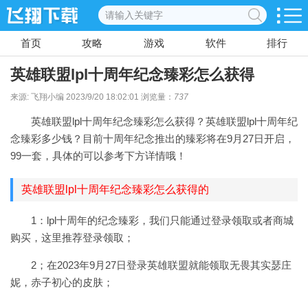
首页
攻略
游戏
软件
排行
英雄联盟lpl十周年纪念臻彩怎么获得
来源: 飞翔小编 2023/9/20 18:02:01 浏览量：
737
英雄联盟lpl十周年纪念臻彩怎么获得？英雄联盟lpl十周年纪
念臻彩多少钱？目前十周年纪念推出的臻彩将在9月27日开启，
99一套，具体的可以参考下方详情哦！
英雄联盟lpl十周年纪念臻彩怎么获得的
1：lpl十周年的纪念臻彩，我们只能通过登录领取或者商城
购买，这里推荐登录领取；
2；在2023年9月27日登录英雄联盟就能领取无畏其实瑟庄
妮，赤子初心的皮肤；