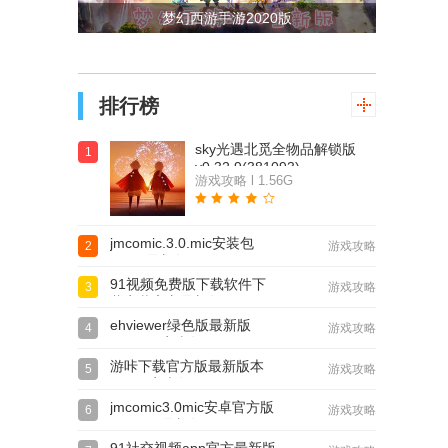
梦幻西游手游2020版
排行榜
sky光遇北觅全物品解锁版
1
v0.32.9(381093)
游戏攻略 l 1.56G
jmcomic.3.0.mic安装包
2
游戏攻略
36Mb最新版v2.0.19
91视频免费版下载软件下
3
游戏攻略
载安装官方最新版
ehviewer绿色版最新版
4
游戏攻略
v2.0.1.6安卓版
游咔下载官方版最新版本
5
游戏攻略
v5.0.2安卓版
jmcomic3.0mic安卓官方版
6
游戏攻略
v2.0.19 最新版