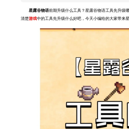
星露谷物语
前期升级什么工具？星露谷物语工具先升级哪
清楚
游戏
中的工具先升级什么好吧，今天小编给的大家带来