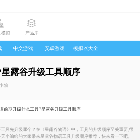
机模拟
产品库
戏
中文游戏
安卓游戏
模拟器大全
?星露谷升级工具顺序
小编
物语前期升级什么工具?星露谷升级工具顺序
工具先升级哪个？在《星露谷物语》中，工具的升级顺序至关重要,很
今天小编给的大家带来星露谷物语工具升级顺序推荐，快来看一下吧。