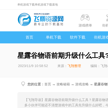
单机游戏下载单机游戏下载基地
游戏榜单
街
首页
单机下载
软件下载
街机游
星露谷物语前期升级什么工具
2023/11/9 10:58:52
来源：
飞翔整理
编辑：飞翔
您的位置：
首页
→
攻略秘籍
→
游戏攻略
→ 星露谷
【飞翔导读】星露谷物语前期升级什么工具？星露谷物语
多小伙伴可能还不清楚游戏中的工具先升级什么好吧，