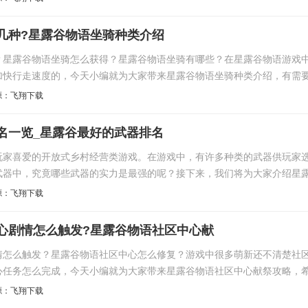
几种?星露谷物语坐骑种类介绍
？星露谷物语坐骑怎么获得？星露谷物语坐骑有哪些？在星露谷物语游戏
加快行走速度的，今天小编就为大家带来星露谷物语坐骑种类介绍，有需
源：飞翔下载
名一览_星露谷最好的武器排名
玩家喜爱的开放式乡村经营类游戏。在游戏中，有许多种类的武器供玩家
武器中，究竟哪些武器的实力是最强的呢？接下来，我们将为大家介绍星
源：飞翔下载
心剧情怎么触发?星露谷物语社区中心献
情怎么触发？星露谷物语社区中心怎么修复？游戏中很多萌新还不清楚社
心任务怎么完成，今天小编就为大家带来星露谷物语社区中心献祭攻略，
源：飞翔下载