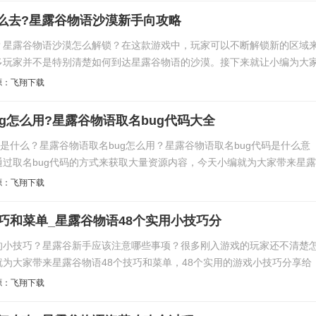
么去?星露谷物语沙漠新手向攻略
？星露谷物语沙漠怎么解锁？在这款游戏中，玩家可以不断解锁新的区域
多玩家并不是特别清楚如何到达星露谷物语的沙漠。接下来就让小编为大
源：飞翔下载
g怎么用?星露谷物语取名bug代码大全
码是什么？星露谷物语取名bug怎么用？星露谷物语取名bug代码是什么意
过取名bug代码的方式来获取大量资源内容，今天小编就为大家带来星露
源：飞翔下载
巧和菜单_星露谷物语48个实用小技巧分
的小技巧？星露谷新手应该注意哪些事项？很多刚入游戏的玩家还不清楚
为大家带来星露谷物语48个技巧和菜单，48个实用的游戏小技巧分享给
源：飞翔下载