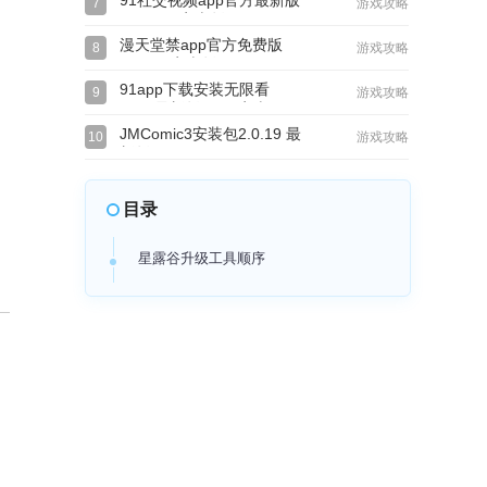
91社交视频app官方最新版
7
游戏攻略
v15.5.00安卓版
漫天堂禁app官方免费版
8
游戏攻略
v2.0.19安卓版
91app下载安装无限看
9
游戏攻略
2026最新版v1.67安卓
JMComic3安装包2.0.19 最
10
游戏攻略
新版
目录
星露谷升级工具顺序