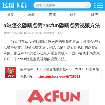
首页
攻略
游戏
软件
排行
a站怎么隐藏点赞?acfun隐藏点赞视频方法
来源: 飞翔小编 2025/9/2 15:36:10 浏览量：
422
当我们在
acfun
看到自己感兴趣的视频内容后，可能会进行
点赞等操作。但是点赞之后，别人也是可以看到我们的点赞记
录的。那么acfun怎么不让别人看点赞呢？下面小编就来为大家
介绍一下acfun隐藏点赞视频的设置方法。
应用名称：AcFun情缘版最新版app6.79.0.1312安卓版
下载地址：
https://m.fxxz.com/f/729512