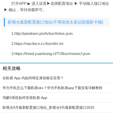
打开APP ▶ 进入设置▶选择配置地址 ▶ 手动输入接口地址
▶ 确认，等待加载即可。
影视仓最新配置接口地址(不用添加太多以防观影卡顿)
1.http://pandown.pro/tvbox/tvbox.json
2.https://raw.liucn.cc/box/dm.txt
3.https://freed.yuanhsing.cf/TVBox/meowcf.json
相关攻略
在欧易 App 内如何绑定身份验证应用？
华为手机怎么下载欧易okx？华为手机欧易app下载安装详解教程
鸿蒙5系统如何安装欧易 App
影视仓9月最新配置接口地址_影视仓9月最新配置接口2025