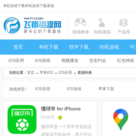
单机游戏下载单机游戏下载基地
游戏榜单
街机模拟
产品库
首页
单机下载
软件下载
街机游戏
中
iOS应用
iOS游戏
视频播放
交友约会
红包神器
当前位置：
首页
→
苹果IOS
→
IOS应用
→ 资源列表
IOS应用
iOS游戏
苹果下架
游戏类型：
懂球帝 for iPhone
IOS应用
懂球帝是一个非常专业的足
球资讯手机软件，用户可以