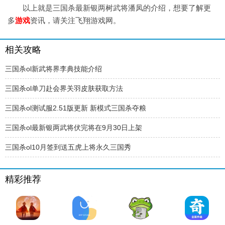
以上就是三国杀最新银两树武将潘凤的介绍，想要了解更
多
游戏
资讯，请关注飞翔游戏网。
相关攻略
三国杀ol新武将界李典技能介绍
三国杀ol单刀赴会界关羽皮肤获取方法
三国杀ol测试服2.51版更新 新模式三国杀夺粮
三国杀ol最新银两武将伏完将在9月30日上架
三国杀ol10月签到送五虎上将永久三国秀
精彩推荐