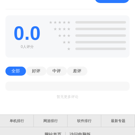
★
★
★
★
★
0.0
★
★
★
★
★
★
★
★
★
0人评分
★
全部
好评
中评
差评
暂无更多评论
单机排行
网游排行
软件排行
最新专题
|
网站首页
访问电脑版