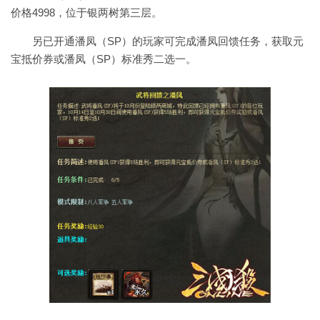
价格4998，位于银两树第三层。
另已开通潘凤（SP）的玩家可完成潘凤回馈任务，获取元
宝抵价券或潘凤（SP）标准秀二选一。