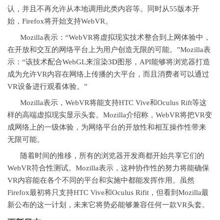
认，并且不再允许从本地调用此类内容等。同时从55版本开
始，Firefox将开始支持WebVR。
Mozilla表示：“WebVR将虚拟现实技术整合到上网体验中，
在开放和交互的网络平台上为用户创造无限的可能。”Mozilla表
示：“该技术配合WebGL来渲染
3D
图形，API能够将浏览器打造
成为允许VR内容在网络上传播的大平台，而且消费者可以通过
VR设备进行观看体验。”
Mozilla表示，WebVR将能支持HTC Vive和Oculus Rift等这
样的高端虚拟现实显示头套。Mozilla介绍称，WebVR将把VR变
成网络上的一级体验，为网络平台的开放性和相互操作性带来
无限可能。
随着时间的推移，所有的浏览器开发商都开始共享它们的
WebVR符合性测试。Mozilla表示，这种协作性的努力将能确保
VR内容能在各个不同的平台和实施中都能发挥作用。虽然
Firefox最初将只支持HTC Vive和Oculus Rifit，但看到Mozilla最
新公布的这一计划，未来它将势必能够兼容任何一款VR头套。