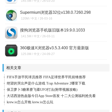
145.5M /
中文 /
26-03-20
Supermium浏览器32位v138.0.7260.298
120M /
中文 /
26-03-16
搜狗浏览器手机版旧版本19.9.0.1033
141.5M /
中文 /
26-03-11
360极速X浏览器v3.5.3.400 官方最新版
125.0M /
中文 /
24-09-27
相关文章
FIFA手游平民球员推荐 FIFA足球世界平民前锋推荐
绝望的哭出声是什么游戏 Trap Adventure 2哪里下载
保卫萝卜3糖果赛飞碟UFO打法(附带视频攻略)
大话西游热血版今日App Store首发 十二大公测福利抢先看
krew.io怎么开炮 krew.io怎么玩