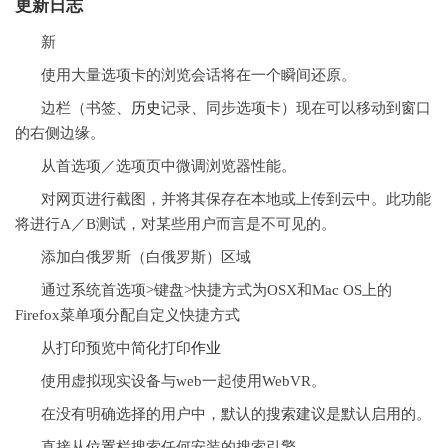
更新日志
新
使用大量选项卡的浏览会话将在一个瞬间还原。
边栏（书签、
历史
记录、同步选项卡）现在可以移动到窗口
的右侧边缘。
从首选项／选项页中微调浏览器性能。
对网页进行截图，并将其保存在本地或上传到云中。此功能
将进行A／B测试，对某些用户而言是不可见的。
添加白俄罗斯（白俄罗斯）区域
通过系统首选项>键盘>快捷方式为OSX和Mac OS上的
Firefox菜单项分配自定义快捷方式
从打印预览中简化打印
作业
使用虚拟现实设备与web一起使用WebVR。
在没有明确选择的用户中，默认的搜索建议是默认启用的。
直接从
位置
栏搜索任何安装的搜索引擎