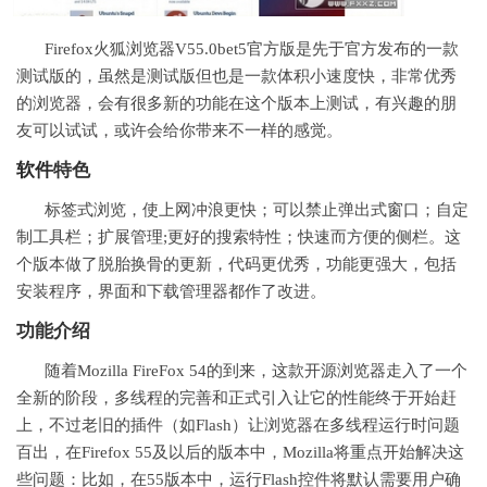
Firefox火狐浏览器V55.0bet5官方版是先于官方发布的一款
测试版的，虽然是测试版但也是一款体积小速度快，非常优秀
的浏览器，会有很多新的功能在这个版本上测试，有兴趣的朋
友可以试试，或许会给你带来不一样的感觉。
软件
特色
标签式浏览，使上网冲浪更快；可以禁止弹出式窗口；自定
制工具栏；扩展管理;更好的搜索特性；快速而方便的侧栏。这
个版本做了脱胎换骨的更新，代码更优秀，功能更强大，包括
安装程序，界面和下载管理器都作了改进。
功能介绍
随着Mozilla FireFox 54的到来，这款开源浏览器走入了一个
全新的阶段，多线程的完善和正式引入让它的性能终于开始赶
上，不过老旧的插件（如Flash）让浏览器在多线程运行时问题
百出，在Firefox 55及以后的版本中，Mozilla将重点开始解决这
些问题：比如，在55版本中，运行Flash控件将默认需要用户确