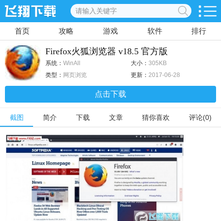
首页
攻略
游戏
软件
排行
Firefox火狐浏览器 v18.5 官方版
系统：
WinAll
大小：
305KB
类型：
网页浏览
更新：
2017-06-28
点击下载
截图
简介
下载
文章
猜你喜欢
评论(0)