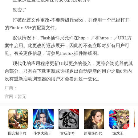
改变了
打破配置文件更改-不要降级Firefox，并使用一个已经打开
的Firefox 55+的配置文件。
默认情况下，Flash插件只允许在http：／和https：／URL方
案中启用。此更改将逐步展开，因此将不会立即对所有用户可
见。有关更多信息，请参见Firefox插件路线图。
现代化的应用程序更新UI以更少的侵入，更符合浏览器的其
余部分。只有在下载更新或选择退出自动更新的用户之后8天内
没有重新启动浏览器的用户才会看到这一变化。
厂商：
官网：
暂无
回合制卡牌
斗罗大陆：武魂觉醒
贪玩传奇
迪丽热巴代言
游戏王