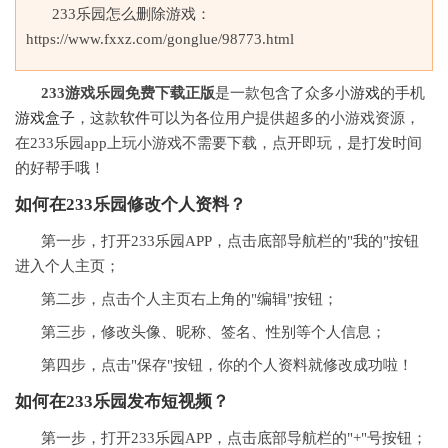
233乐园怎么删除游戏：
https://www.fxxz.com/gonglue/98773.html
233游戏乐园免费下载正版
是一款包含了众多小
游戏
的手机
游戏盒子
，这款
软件
可以为各位用户提供超多的小游戏资源，
在233乐园app上玩小游戏不需要下载，点开即玩，是打发时间
的好帮手哦！
如何在233乐园修改个人资料？
第一步，打开233乐园APP，点击底部导航栏的"我的"按钮
进入个人主页；
第二步，点击个人主页右上角的"编辑"按钮；
第三步，修改头像、昵称、签名、性别等个人信息；
第四步，点击"保存"按钮，你的个人资料就修改成功啦！
如何在233乐园发布短视频？
第一步，打开233乐园APP，点击底部导航栏的"+"号按钮；