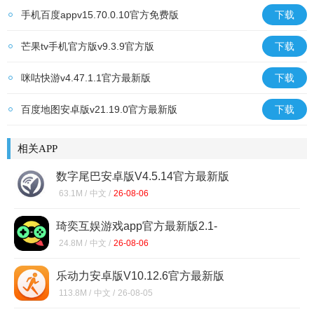
手机百度appv15.70.0.10官方免费版
下载
芒果tv手机官方版v9.3.9官方版
下载
咪咕快游v4.47.1.1官方最新版
下载
百度地图安卓版v21.19.0官方最新版
下载
相关APP
数字尾巴安卓版V4.5.14官方最新版
63.1M /
中文 /
26-08-06
琦奕互娱游戏app官方最新版2.1-
build20240411安卓版
24.8M /
中文 /
26-08-06
乐动力安卓版V10.12.6官方最新版
113.8M /
中文 /
26-08-05