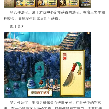
第八件法宝。属于游戏中必定能获得的法宝。在魔王岩里和
程咬金、秦琼发生比试后即可获得。
庖丁菜刀
第九件法宝。出海后被鲸鱼吞进肚子里，在肚子中的迷宫
里，有一个漂浮在水面的宝箱，打开便是庖丁菜刀。主要用于