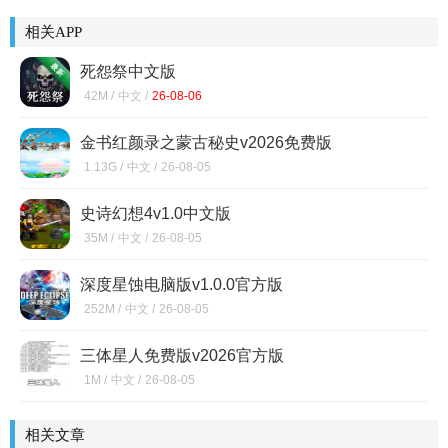
相关APP
死怨祭中文版
42M /
中文 /
26-08-06
金书红颜录之蒙古秘史v2026免费版
1.13G /
中文 /
26-08-05
史诗幻想4v1.0中文版
35M /
中文 /
26-08-05
深度星蚀电脑版v1.0.0官方版
252M /
中文 /
26-08-05
三体星人免费版v2026官方版
1M /
中文 /
26-08-05
相关文章