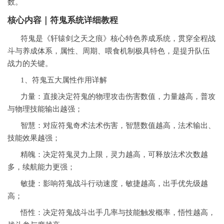
数。
核心内容｜符鬼系统详细教程
符鬼是《轩辕剑之天之痕》核心特色养成系统，贯穿全程战
斗与养成体系，属性、周期、喂食机制极具特色，是提升队伍
战力的关键。
1、符鬼五大属性作用详解
力量：直接决定符鬼的物理攻击伤害数值，力量越高，普攻
与物理技能输出越强；
智慧：对应符鬼奇术法术伤害，智慧数值越高，法术输出、
技能效果越强；
精魄：决定符鬼灵力上限，灵力越高，可释放法术次数越
多，续航能力更强；
敏捷：影响符鬼战斗行动速度，敏捷越高，出手优先级越
高；
悟性：决定符鬼战斗出手几率与技能触发概率，悟性越高，