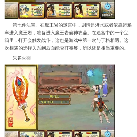
第七件法宝。在魔王岩的迷宫中，剧情是潜水或者依靠运粮
车进入魔王岩，准备进入魔王岩偷神农鼎。在迷宫中的一个宝
箱里，打开会触发战斗，这也是游戏中第一次与丁格相遇。这
次相遇的选择关系到后面能否打饕餮，所以还是相当重要的。
朱雀火羽