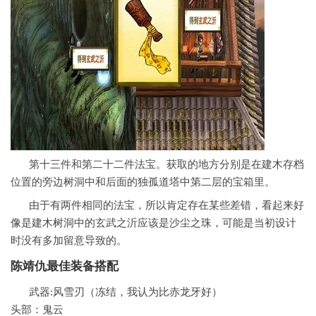
第十三件和第二十二件法宝。获取的地方分别是在建木存档
位置的旁边树洞中和后面的独孤道塔中第二层的宝箱里。
由于有两件相同的法宝，所以肯定存在某些差错，看起来好
像是建木树洞中的玄武之沂应该是沙尘之珠，可能是当初设计
时没有多加留意导致的。
陈靖仇最佳装备搭配
武器:风雪刃（冻结，我认为比赤龙牙好）
头部：鬼云