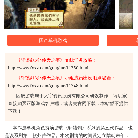
国产单机游戏
《轩辕剑3外传天之痕》支线任务攻略：
http://www.fxxz.com/gonglue/11350.html
《轩辕剑3外传天之痕》小组成员出没地点秘籍：
http://www.fxxz.com/gonglue/11348.html
因该游戏属于大宇资讯股份有限公司研发制作，请玩家
直接购买正版游戏客户端，或者去官网下载，本站暂不提供
下载！
本作是
单机
角色
扮演
游戏《轩辕剑》系列的第五代作品，也
是该系列第二款外传作品。本次
剧情
的时间设定在隋朝末年，