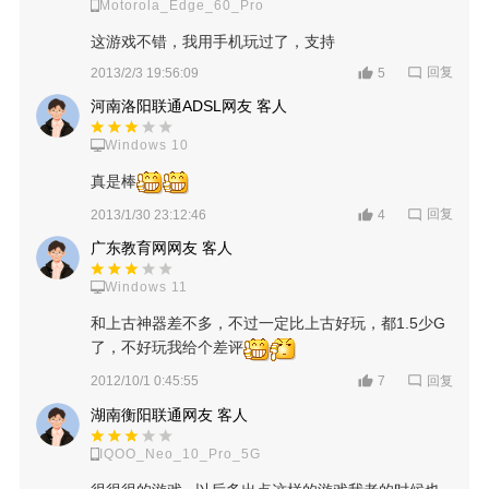
Motorola_Edge_60_Pro
这游戏不错，我用手机玩过了，支持
回复
2013/2/3 19:56:09
5
河南洛阳联通ADSL网友 客人
Windows 10
真是棒
回复
2013/1/30 23:12:46
4
广东教育网网友 客人
Windows 11
和上古神器差不多，不过一定比上古好玩，都1.5少G
了，不好玩我给个差评
回复
2012/10/1 0:45:55
7
湖南衡阳联通网友 客人
IQOO_Neo_10_Pro_5G