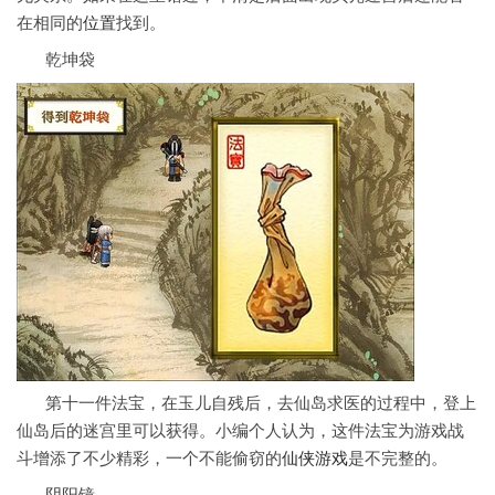
在相同的
位置
找到。
乾坤袋
第十一件法宝，在玉儿自残后，去仙岛求医的过程中，登上
仙岛后的迷宫里可以获得。小编个人认为，这件法宝为游戏战
斗增添了不少精彩，一个不能偷窃的
仙侠游戏
是不完整的。