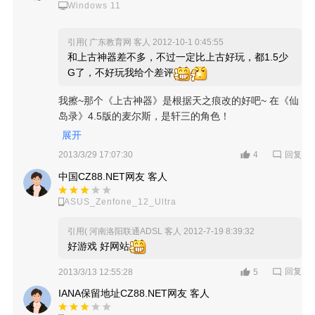
Windows 11
引用( 广东教育网 客人
2012-10-1 0:45:55
和上古神器差不多，不过一定比上古好玩，都1.5少
G了，不好玩我给个差评
我擦~那个《上古神器》是根据天之痕改的好吧~ 在《仙
岛录》4.5版的麦尔斯，是轩三的角色！
展开
回复
2013/3/29 17:07:30
4
中国CZ88.NET网友 客人
ASUS_Zenfone_12_Ultra
引用( 河南洛阳联通ADSL 客人
2012-7-19 8:39:32
好游戏 好网站
回复
2013/3/13 12:55:28
5
IANA保留地址CZ88.NET网友 客人