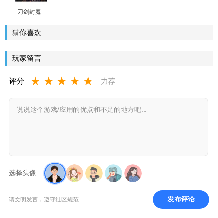
刀剑封魔
录
猜你喜欢
玩家留言
★
★
★
★
★
评分
力荐
选择头像:
发布评论
请文明发言，遵守社区规范