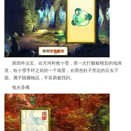
第四件法宝。在月河村救小雪，第一次打败鲛精后的地洞
里，给小雪手环之前的一个场景，在黑色柱子旁边的石头下
面。属于隐藏物品，不容易被找到。
电光圣镯