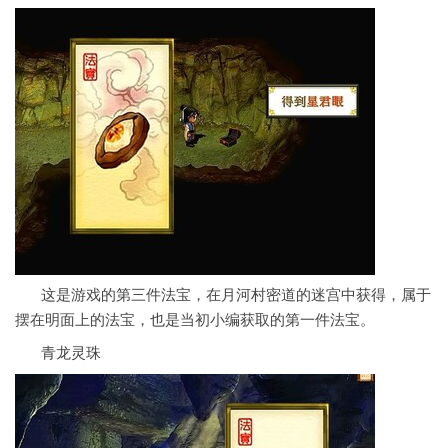
这是游戏的第三件法宝，在月河村密道的迷宫中获得，属于
摆在明面上的法宝，也是当初小编获取的第一件法宝。
青龙灵珠