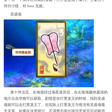
对付小怪，对 boss 无效。
灵虚扇
第十件法宝。在海底经过海星迷宫后，在左面海颜色最深的
地方点击空格可以获取。剧情是在打黑龙王的时候，找到灵虚
扇就可以去打黑龙王了。但实际上打黑龙王与有没有灵虚扇毫
无关系。如果在这里错过，不清楚后面出现贝壳迷宫后还能否