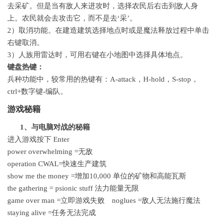
去采矿。但是当有敌人来进攻时，选择农民后右击到敌人身
上。农民就会去攻击它，而不是去‘采’。
2）取消功能。在建造建筑选择地点时或是魔法释放过程中单击
右键取消。
3）人族用雷达时，可用右键在小地图中选择具体地点。
键盘热键：
兵种功能中，较常用的热键有：A-attack，H-hold，S-stop，
ctrl+数字键-编队。
游戏秘籍
1、与电脑对战的秘籍
进入游戏按下 Enter
power overwhelming =无敌
operation CWAL=快速生产建筑
show me the money =增加10,000 单位的矿物和高能瓦斯
the gathering = psionic stuff 法力能量无限
game over man =立即游戏失败 noglues =敌人无法施行魔法
staying alive =任务无法完成