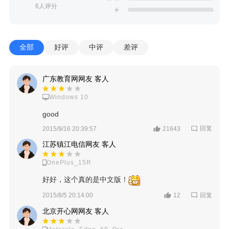
6人评分
★
全部
好评
中评
差评
广东教育网网友 客人
Windows 10
good
回复
2015/9/16 20:39:57
21643
江苏镇江电信网友 客人
OnePlus_15R
好好，这个真的是中文版！
回复
2015/8/5 20:14:00
12
北京开心网网友 客人