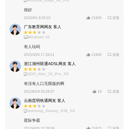
Motorola_Edge_60_Pro
很好
回复
2015/4/1 8:33:10
21600
广东教育网网友 客人
Windows 10
有人玩吗
回复
2015/3/20 17:28:21
21600
浙江湖州联通ADSL网友 客人
IQOO_Neo_10_Pro_5G
有没有人口无限版的啊
回复
2012/6/19 20:28:57
18
云南昆明铁通网友 客人
Samsung_Galaxy_A36_5G
星际争霸
回复
2012/4/20 22:28:08
21615