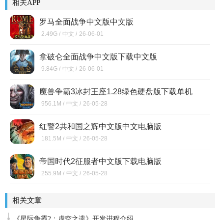
相关APP
罗马全面战争中文版中文版
2.49G /
中文 /
26-06-01
拿破仑全面战争中文版下载中文版
9.84G /
中文 /
26-06-01
魔兽争霸3冰封王座1.28绿色硬盘版下载单机
版
956.1M /
中文 /
26-05-28
红警2共和国之辉中文版中文电脑版
181.5M /
中文 /
26-05-28
帝国时代2征服者中文版下载电脑版
255.9M /
中文 /
26-05-28
相关文章
《星际争霸2：虚空之遗》开发进程介绍