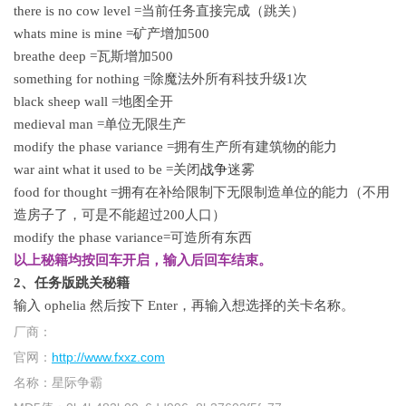
there is no cow level =当前任务直接完成（跳关）
whats mine is mine =矿产增加500
breathe deep =瓦斯增加500
something for nothing =除魔法外所有科技升级1次
black sheep wall =地图全开
medieval man =单位无限生产
modify the phase variance =拥有生产所有建筑物的能力
war aint what it used to be =关闭
战争
迷雾
food for thought =拥有在补给限制下无限制造单位的能力（不用
造房子了，可是不能超过200人口）
modify the phase variance=可造所有东西
以上秘籍均按回车开启，输入后回车结束。
2、任务版跳关秘籍
输入 ophelia 然后按下 Enter，再输入想选择的关卡名称。
厂商：
官网：
http://www.fxxz.com
名称：
星际争霸