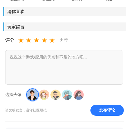
宝盒安卓
卫士安卓
版
版
版
猜你喜欢
玩家留言
★
★
★
★
★
评分
力荐
选择头像:
发布评论
请文明发言，遵守社区规范