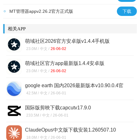
MT管理器appv2.26.2官方正式版
下载
相关APP
萌域社区2026官方安卓版v1.4.4手机版
23.0M /
中文 /
26-06-02
萌域社区官方app最新版1.4.4安卓版
23.0M /
中文 /
26-06-02
google earth 国内2026最新版本v10.90.0.4官
方版
42.5M /
中文 /
26-06-01
国际版剪映下载capcutv17.9.0
233.5M /
中文 /
26-06-01
ClaudeOpus中文版下载安装1.260507.10
18.0M /
中文 /
26-06-01