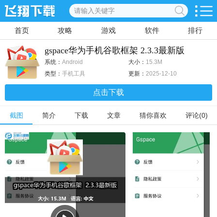
首页
攻略
游戏
软件
排行
gspace华为手机谷歌框架 2.3.3最新版
系统：
Android
大小：
15.3M
类型：
手机工具
更新：
2025-12-10
点击下载
截图
简介
下载
文章
猜你喜欢
评论(0)