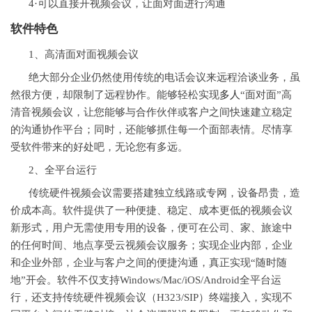
4·可以直接开视频会议，让面对面进行沟通
软件特色
1、高清面对面视频会议
绝大部分企业仍然使用传统的电话会议来远程洽谈业务，虽
然很方便，却限制了远程协作。能够轻松实现
多人
“面对面”高
清音视频会议，让您能够与合作伙伴或客户之间快速建立稳定
的沟通协作平台；同时，还能够抓住每一个面部表情。尽情享
受软件带来的好处吧，无论您有多远。
2、全平台运行
传统硬件视频会议需要搭建独立线路或专网，设备昂贵，造
价成本高。软件提供了一种便捷、稳定、成本更低的视频会议
新形式，用户无需使用专用的设备，便可在公司、家、旅途中
的任何时间、地点享受云视频会议服务；实现企业内部，企业
和企业外部，企业与客户之间的便捷沟通，真正实现“随时随
地”开会。软件不仅支持Windows/Mac/iOS/Android全平台运
行，还支持传统硬件视频会议（H323/SIP）终端接入，实现不