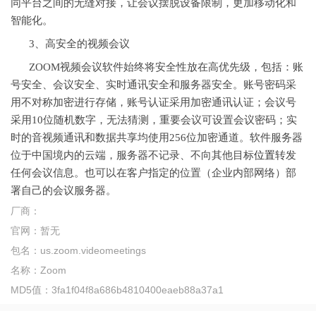
同平台之间的无缝对接，让会议摆脱设备限制，更加移动化和
智能化。
3、高安全的视频会议
ZOOM视频会议软件始终将安全性放在高优先级，包括：账
号安全、会议安全、实时通讯安全和服务器安全。账号密码采
用不对称加密进行存储，账号认证采用加密通讯认证；会议号
采用10位随机数字，无法猜测，重要会议可设置会议密码；实
时的音视频通讯和数据共享均使用256位加密通道。软件服务器
位于中国境内的云端，服务器不记录、不向其他目标
位置
转发
任何会议信息。也可以在客户指定的位置（企业内部网络）部
署自己的会议服务器。
厂商：
官网：
暂无
包名：
us.zoom.videomeetings
名称：
Zoom
MD5值：
3fa1f04f8a686b4810400eaeb88a37a1