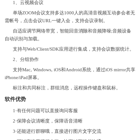
1、云视频会议
单场ZOOM会议支持多达1000人的高清音视频互动参会者无
需帐号，点击会议URL一键入会，支持会议录制。
自适应调节网络带宽，智能回音
消除
和音频降噪;音频设备
自动识别与加载。
支持与Web/Client/SDK应用进行集成，支持会议数据统计。
2、分组协作
支持Mac, Windows, iOS和Android系统，通过iOS mirror共享
iPhone/iPad屏幕。
标注和共同标注，群组消息，远程操作键盘和鼠标。
软件优势
1·有任何问题可以直接询问客服
2·保障会议清晰度，保障语音清晰
3·还能进行群聊哦，直接进行图片
文字
交流