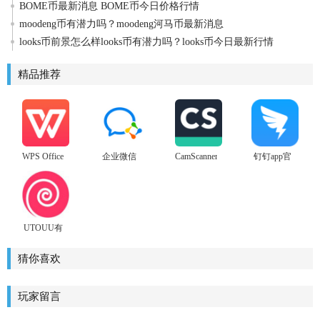
BOME币最新消息 BOME币今日价格行情
moodeng币有潜力吗？moodeng河马币最新消息
looks币前景怎么样looks币有潜力吗？looks币今日最新行情
精品推荐
WPS Office
企业微信
CamScanner
钉钉app官
官方正式
2022手机
扫描全能
方版
版
版官方版
王最新版
UTOUU有
糖安卓版
猜你喜欢
玩家留言