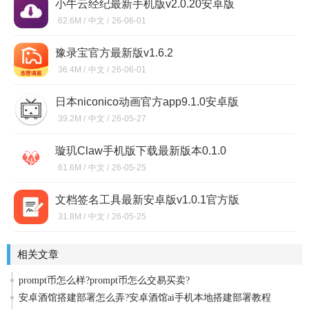
小牛云经纪最新手机版v2.0.20安卓版
62.6M /
中文 /
26-06-01
豫录宝官方最新版v1.6.2
36.4M /
中文 /
26-06-01
日本niconico动画官方app9.1.0安卓版
39.2M /
中文 /
26-05-27
璇玑Claw手机版下载最新版本0.1.0
61.6M /
中文 /
26-05-25
文档签名工具最新安卓版v1.0.1官方版
31.8M /
中文 /
26-05-25
相关文章
prompt币怎么样?prompt币怎么交易买卖?
安卓酒馆搭建部署怎么弄?安卓酒馆ai手机本地搭建部署教程