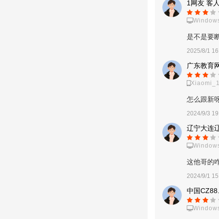
1网友 客
我的意思在于：防御
Window
以了。所以前期还是
是不是要
2025/8/1 16
广东教育网
Xiaomi_1
怎么跟新
2024/9/3 19
辽宁大连
Windows
这他哥的
2024/9/1 15
中国CZ88
Window