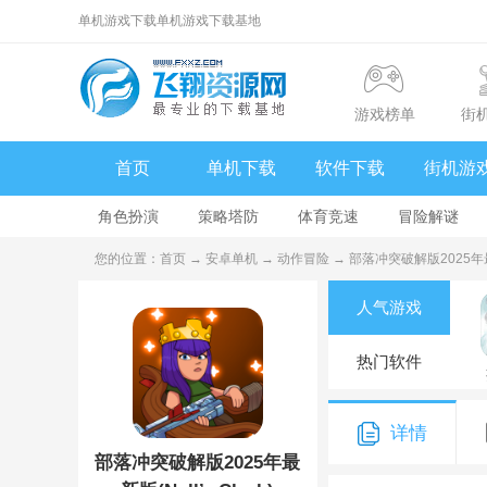
单机游戏下载单机游戏下载基地
游戏榜单
街
首页
单机下载
软件下载
街机游
角色扮演
策略塔防
体育竞速
冒险解谜
您的位置：
首页
→
安卓单机
→
动作冒险
→ 部落冲突破解版2025年最新版(N
人气游戏
热门软件
详情
部落冲突破解版2025年最