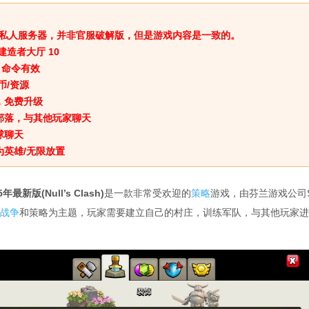
私人服务器，并非官服破解版，但是游戏内容是一致的。
 建造者大厅 10
E、命令有效
币/资源
，免费升级
部落，与其他玩家聊天
球聊天
为英雄/无限放置
年最新版(Null’s Clash)
是一款非常受欢迎的
策略
游戏，由芬兰游戏公司Sup
战争
和策略为主题，玩家需要建立自己的村庄，训练军队，与其他玩家进