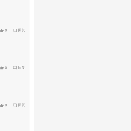
想拆掉了，不可
回复
0
回复
0
回复
0