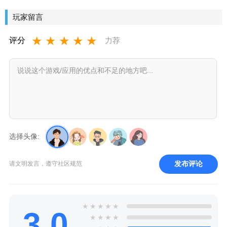
玩家留言
★
★
★
★
★
评分
力荐
选择头像:
发布评论
请文明发言，遵守社区规范
★
★
★
★
★
3.0
★
★
★
★