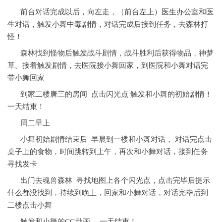
前台对话完成以后，向左走，（前台左上）医生办公室和医
生对话，触发小舞中毒剧情，对话完成后接到任务，去森林打
怪！
森林找到怪物后触发战斗剧情，战斗胜利后获得物品，神梦
草。接着触发剧情，去医院接小舞回家，到医院和小舞对话完
带小舞回家
到家二楼唐三的房间 点击闪光点 触发和小舞的初始剧情！
一天结束！
周二早上
小舞初始剧情结束后 早晨到一楼和小舞对话， 对话完点击
桌子上的食物，时间跳转到上午，再次和小舞对话，接到任务
寻找发卡
出门去魂兽森林 寻找地图上各个闪光点，点击完毕后提示
什么都没找到，持续到晚上，回家和小舞对话，对话完毕后到
二楼点击小舞
触发和小舞的CG动画， 一天结束！