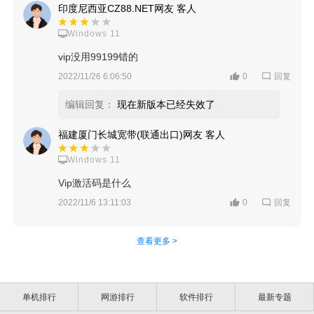
印度尼西亚CZ88.NET网友 客人
Windows 11
vip没用99199错的
回复
2022/11/26 6:06:50
0
编辑回复：
现在新版本已经失效了
福建厦门长城宽带(联通出口)网友 客人
Windows 11
Vip激活码是什么
回复
2022/11/6 13:11:03
0
查看更多 >
单机排行
网游排行
软件排行
最新专题