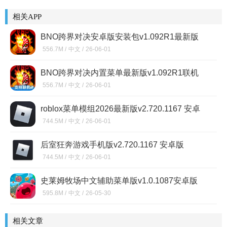
相关APP
BNO跨界对决安卓版安装包v1.092R1最新版
556.7M /
中文 /
26-06-01
BNO跨界对决内置菜单最新版v1.092R1联机
版
556.7M /
中文 /
26-06-01
roblox菜单模组2026最新版v2.720.1167 安卓
版
744.5M /
中文 /
26-06-01
后室狂奔游戏手机版v2.720.1167 安卓版
744.5M /
中文 /
26-06-01
史莱姆牧场中文辅助菜单版v1.0.1087安卓版
595.8M /
中文 /
26-05-30
相关文章