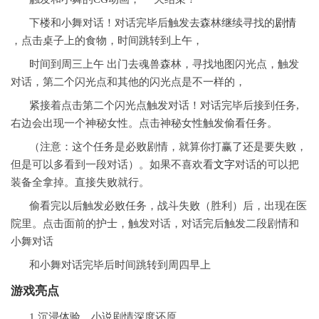
下楼和小舞对话！对话完毕后触发去森林继续寻找的
剧情
，点击桌子上的食物，时间跳转到上午，
时间到周三上午 出门去魂兽森林，寻找地图闪光点，触发
对话，第二个闪光点和其他的闪光点是不一样的，
紧接着点击第二个闪光点触发对话！对话完毕后接到任务,
右边会出现一个神秘女性。点击神秘女性触发偷看任务。
（注意：这个任务是必败剧情，就算你打赢了还是要失败，
但是可以多看到一段对话）。如果不喜欢看
文字
对话的可以把
装备全拿掉。直接失败就行。
偷看完以后触发必败任务，战斗失败（胜利）后，出现在医
院里。点击面前的护士，触发对话，对话完后触发二段剧情和
小舞对话
和小舞对话完毕后时间跳转到周四早上
游戏亮点
1.沉浸体验，小说剧情深度还原