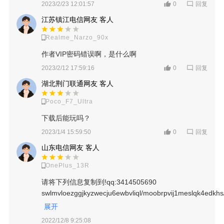
回复
2023/2/23 12:01:57
0
江苏镇江电信网友 客人
Realme_Narzo_90x
作者VIP密码错误啊，是什么啊
回复
2023/2/12 17:59:16
0
湖北荆门联通网友 客人
Poco_F7_Ultra
下载后能玩吗？
回复
2023/1/4 15:59:50
0
山东电信网友 客人
OnePlus_13R
请将下列信息复制到!qq:3414505690
swlmvloezggjkyzwecju6ewbvliql/moobrpvij1meslqk4edkh
展开
2022/12/8 9:25:08