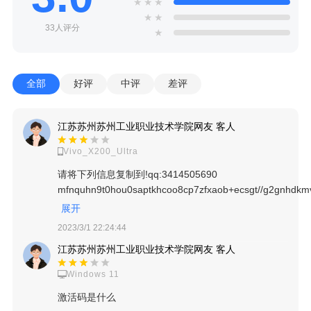
★
★
★
★
★
33人评分
★
全部
好评
中评
差评
江苏苏州苏州工业职业技术学院网友 客人
Vivo_X200_Ultra
请将下列信息复制到!qq:3414505690
mfnquhn9t0hou0saptkhcoo8cp7zfxaob+ecsgt//g2gnhdkmv
展开
2023/3/1 22:24:44
江苏苏州苏州工业职业技术学院网友 客人
Windows 11
激活码是什么