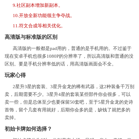
9.社区副本增加新副本。
10.开放全新功能领主争夺战。
11.符文合成等相关优化。
高清版与标准版的区别
高清版的一般都是pad用的，普通的是手机用的。不过鉴于
现在安卓手机也很多1080P的分辨率了，所以高清版和普通的没
区别。要是手机分辨率低的话，用高清版画面会不全。
玩家心得
2星升3星的套装、3星升金龙的稀有武器，这2种装备千万别
卖，后期需要不少。3星升4星的套装某些部件你会很多，可以
卖一些，但是总体至少也要保留50套吧，至于5星升金龙的史诗
首饰，留个几套有用就好，后期你会多的是，缺钱了就把多的
卖掉。
初始卡牌如何选择？