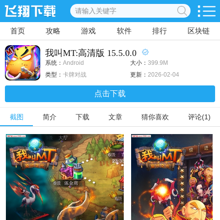
首页
攻略
游戏
软件
排行
区块链
我叫MT:高清版 15.5.0.0
系统：
Android
大小：
399.9M
类型：
卡牌对战
更新：
2026-02-04
点击下载
截图
简介
下载
文章
猜你喜欢
评论(1)