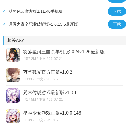
萌将风云官方版2.11.40手机版
下载
月圆之夜全职业破解版v1.6.13.5最新版
下载
相关APP
羽落星河三国杀单机版2024v1.26最新版
157.2M /
中文 /
26-07-21
万华弧光官方正版v1.0.2
1.88G /
中文 /
26-07-21
咒术传说游戏最新版v1.0.1
717.5M /
中文 /
26-07-21
星神少女游戏正版v1.0.0.146
1.16G /
中文 /
26-07-21