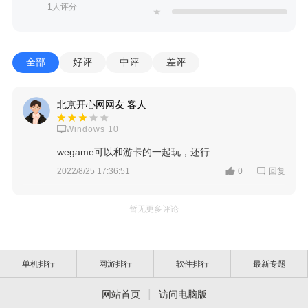
1人评分
★
全部
好评
中评
差评
北京开心网网友 客人
Windows 10
wegame可以和游卡的一起玩，还行
回复
2022/8/25 17:36:51
0
暂无更多评论
单机排行
网游排行
软件排行
最新专题
|
网站首页
访问电脑版