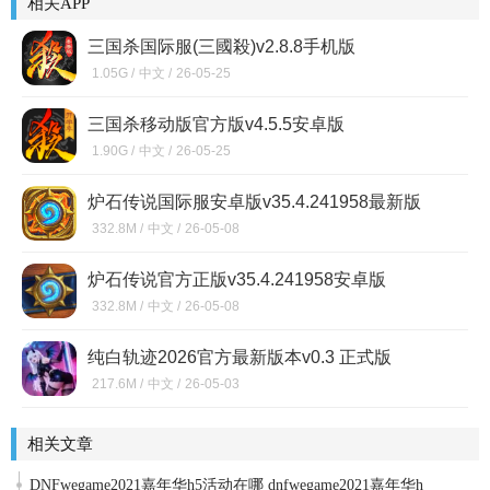
相关APP
三国杀国际服(三國殺)v2.8.8手机版
1.05G /
中文 /
26-05-25
三国杀移动版官方版v4.5.5安卓版
1.90G /
中文 /
26-05-25
炉石传说国际服安卓版v35.4.241958最新版
332.8M /
中文 /
26-05-08
炉石传说官方正版v35.4.241958安卓版
332.8M /
中文 /
26-05-08
纯白轨迹2026官方最新版本v0.3 正式版
217.6M /
中文 /
26-05-03
相关文章
DNFwegame2021嘉年华h5活动在哪 dnfwegame2021嘉年华h