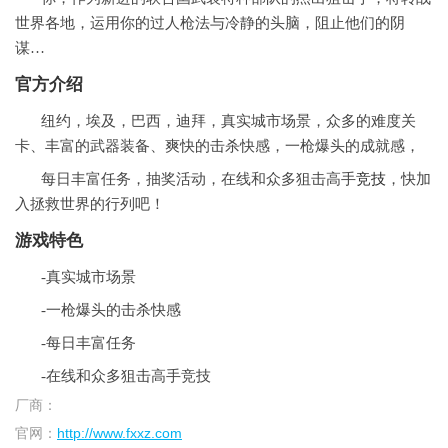
世界各地，运用你的过人枪法与冷静的头脑，阻止他们的阴
谋…
官方介绍
纽约，埃及，巴西，迪拜，真实城市场景，众多的难度关
卡、丰富的武器装备、爽快的击杀快感，一枪爆头的成就感，
每日丰富任务，抽奖活动，在线和众多狙击高手
竞技
，快加
入拯救世界的行列吧！
游戏特色
-真实城市场景
-一枪爆头的击杀快感
-每日丰富任务
-在线和众多狙击高手竞技
厂商：
官网：
http://www.fxxz.com