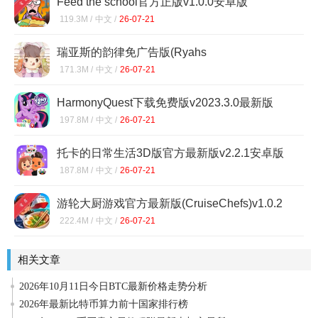
Feed the school官方正版v1.0.0安卓版
119.3M /
中文 /
26-07-21
瑞亚斯的韵律免广告版(Ryahs
Rhythm)v0.15.9最新版
171.3M /
中文 /
26-07-21
HarmonyQuest下载免费版v2023.3.0最新版
197.8M /
中文 /
26-07-21
托卡的日常生活3D版官方最新版v2.2.1安卓版
187.8M /
中文 /
26-07-21
游轮大厨游戏官方最新版(CruiseChefs)v1.0.2
222.4M /
中文 /
26-07-21
相关文章
2026年10月11日今日BTC最新价格走势分析
2026年最新比特币算力前十国家排行榜