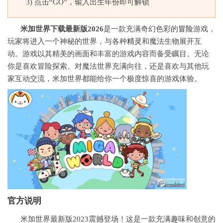
3) 点击“GO”，输入出生年份即可解锁
米加世界下载最新版2026
是一款充满奇幻色彩的
冒险
游戏，
玩家将进入一个神秘的世界，与各种
精灵
和魔法生物展开互
动。游戏以其精美的画面和丰富的游戏内容而备受瞩目。无论
你是喜欢冒险探索、对魔法世界充满向往，还是喜欢与其他玩
家互动交流，米加世界都能给你一个极度惊喜的游戏体验。
官方说明
米加世界最新版2023震撼登场！这是一款充满趣味和创意的