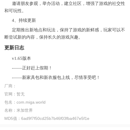
邀请朋友参观，举办活动，建立社区，增强了游戏的社交性
和可玩性。
4、持续更新
定期推出新地点和玩法，保持了游戏的新鲜感，玩家可以不
断尝试新的内容，保持长久的游戏兴趣。
更新日志
v1.65版本
-——正好赶上假期！
-——新家具包和新衣服包上线，尽情享受吧！
厂商：
官网：
暂无
包名：
com.miga.world
名称：
米加世界
MD5值：
6ad9f7f50cd25b7b46f03fba467e5f1e