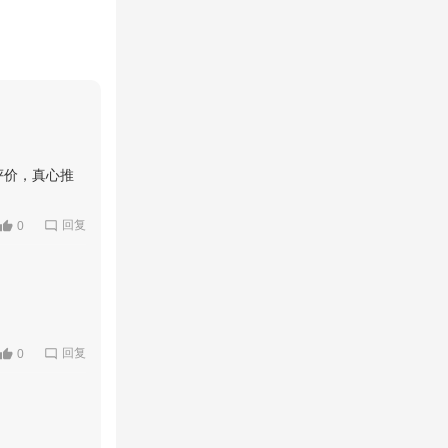
评价，真心推
回复
0
回复
0