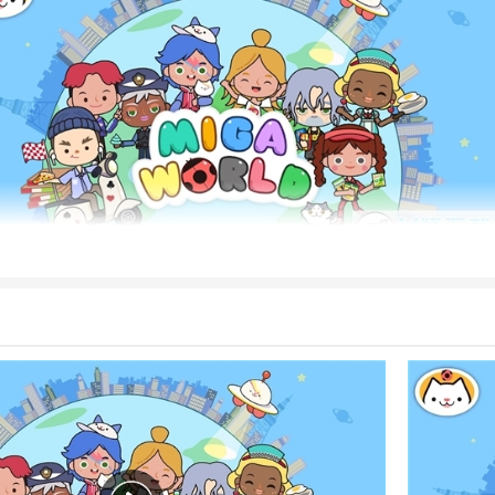
筑设计模块等你体验，打开悬浮窗即可下载。建筑物的
位置
可以在悬浮窗的