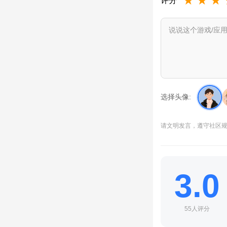
★
★
★
评分
选择头像:
请文明发言，遵守社区
3.0
55人评分