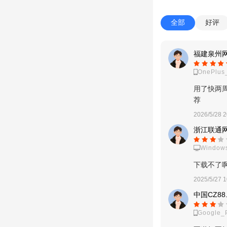
全部
好评
福建泉州网
OnePlus
用了快两
荐
2026/5/28 2
浙江联通网
Window
下载不了
2025/5/27 1
中国CZ88
Google_