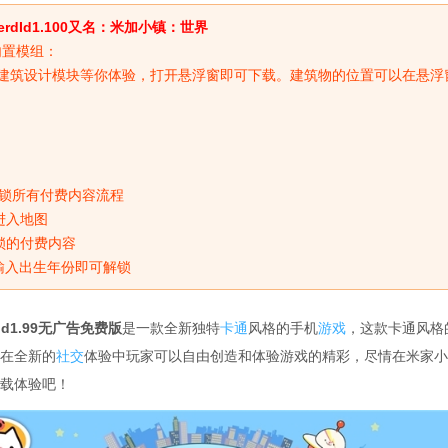
er
dId1.100又名：米加小镇：世界
内置模组：
量建筑设计模块等你体验，打开悬浮窗即可下载。建筑物的位置可以在悬浮
锁所有付费内容流程
进入地图
锁的付费内容
”，输入出生年份即可解锁
orId1.99无广告免费版
是一款全新独特
卡通
风格的手机
游戏
，这款卡通风格
在全新的
社交
体验中玩家可以自由创造和体验游戏的精彩，尽情在米家小
载体验吧！