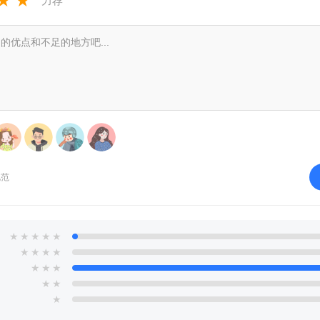
★
★
力荐
规范
★
★
★
★
★
★
★
★
★
★
★
★
★
★
★