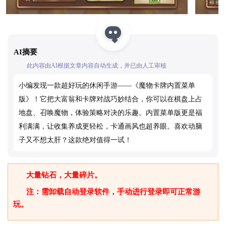
AI摘要
此内容由AI根据文章内容自动生成，并已由人工审核
小编发现一款超好玩的休闲手游——《魔物卡牌内置菜单
版》！它把大富翁和卡牌对战巧妙结合，你可以在棋盘上占
地盘、召唤魔物，体验策略对决的乐趣。内置菜单版更是福
利满满，让收集养成更轻松，卡通画风也超养眼。喜欢动脑
子又不想太肝？这款绝对值得一试！
大量钻石，大量碎片。
注：需卸载自动登录软件，手动进行登录即可正常游
玩。