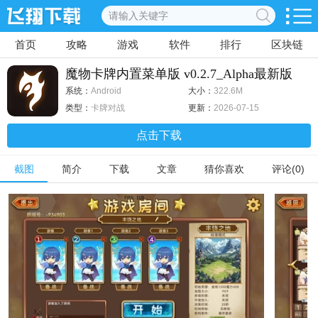
首页
攻略
游戏
软件
排行
区块链
魔物卡牌内置菜单版 v0.2.7_Alpha最新版
系统：
Android
大小：
322.6M
类型：
卡牌对战
更新：
2026-07-15
点击下载
截图
简介
下载
文章
猜你喜欢
评论(0)