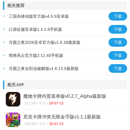
相关推荐
三国杀移动版官方版v4.5.5安卓版
下载
口袋征服安卓版1.1.1.8手机版
下载
月圆之夜2026安卓官方版v1.6.28最新版
下载
萌将风云官方版2.11.40手机版
下载
月圆之夜全职业破解版v1.6.13.5最新版
下载
相关APP
魔物卡牌内置菜单版v0.2.7_Alpha最新版
322.6M /
中文 /
26-07-15
尼克卡牌冲突无限金币版v1.1.1最新版
546.6M /
中文 /
26-07-15