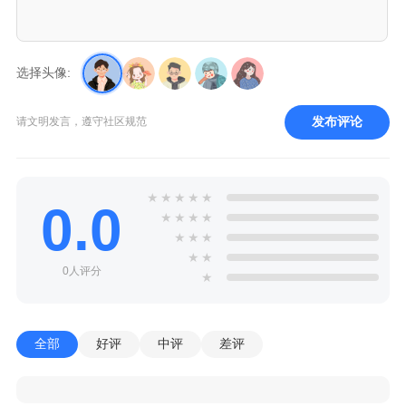
选择头像:
发布评论
请文明发言，遵守社区规范
★
★
★
★
★
0.0
★
★
★
★
★
★
★
★
★
0人评分
★
全部
好评
中评
差评