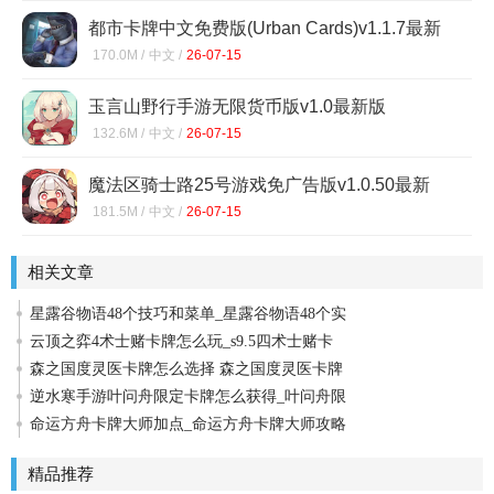
都市卡牌中文免费版(Urban Cards)v1.1.7最新
版
170.0M /
中文 /
26-07-15
玉言山野行手游无限货币版v1.0最新版
132.6M /
中文 /
26-07-15
魔法区骑士路25号游戏免广告版v1.0.50最新
版
181.5M /
中文 /
26-07-15
相关文章
星露谷物语48个技巧和菜单_星露谷物语48个实
云顶之弈4术士赌卡牌怎么玩_s9.5四术士赌卡
森之国度灵医卡牌怎么选择 森之国度灵医卡牌
逆水寒手游叶问舟限定卡牌怎么获得_叶问舟限
命运方舟卡牌大师加点_命运方舟卡牌大师攻略
精品推荐