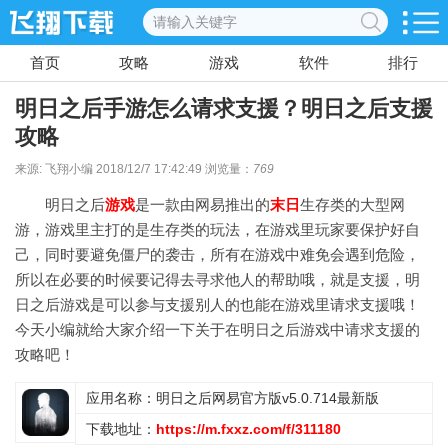
首页
攻略
游戏
软件
排行
明日之后手游怎么请求支援？明日之后支援
攻略
来源: 飞翔小编 2018/12/7 17:42:49 浏览量：
769
明日之后
游戏
是一款由网易推出的
末日
生存类的大型网
游，游戏里主打的是生存类的玩法，在游戏里玩家要保护好自
己，同时要避免僵尸的袭击，所有在游戏中难免会遇到危险，
所以在必要的时候要记得去寻求他人的帮助哦，就是支援，明
日之后游戏是可以参与支援别人的也能在游戏里请求支援哦！
今天小编就给大家介绍一下关于在明日之后游戏中请求支援的
攻略吧！
应用名称：明日之后网易官方版v5.0.714最新版
下载地址：
https://m.fxxz.com/f/311180