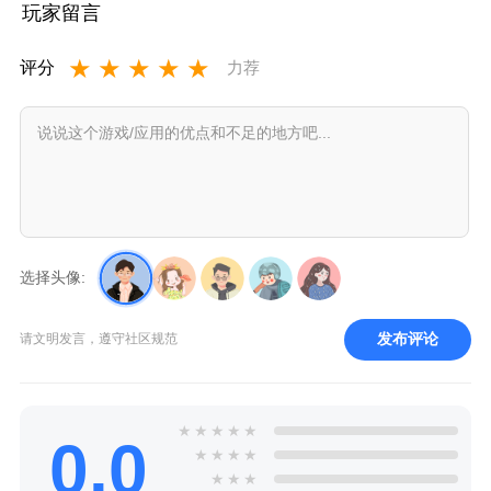
玩家留言
新版
新版
★
★
★
★
★
评分
力荐
选择头像:
发布评论
请文明发言，遵守社区规范
★
★
★
★
★
0.0
★
★
★
★
★
★
★