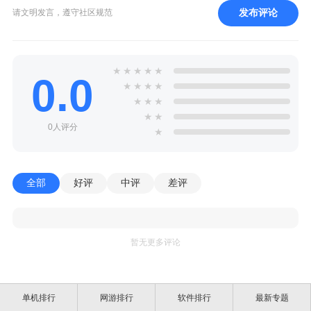
发布评论
请文明发言，遵守社区规范
★
★
★
★
★
0.0
★
★
★
★
★
★
★
★
★
0人评分
★
全部
好评
中评
差评
暂无更多评论
单机排行
网游排行
软件排行
最新专题