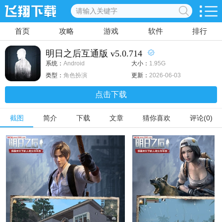
首页
攻略
游戏
软件
排行
明日之后互通版 v5.0.714
系统：
Android
大小：
1.95G
类型：
角色扮演
更新：
2026-06-03
点击下载
截图
简介
下载
文章
猜你喜欢
评论(0)