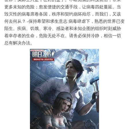
更多未知的危险；愈发便捷的交通手段，让病毒四处蔓延。当
毁灭性的病毒席卷各国，秩序和契约崩坏殆尽，而我们，又该
何去何从？ -保持希望和
求生
意志 病毒肆虐下，熟悉的世界已变
陌生。疾病、饥饿、寒冷、感染者和未知企图的组织时刻威胁
着幸存者的生命，危险无处不在。请务必保持冷静，相信一切
总有解决办法。