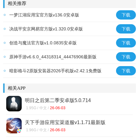
相关推荐
一梦江湖应用宝官方版v136.0安卓版
下载
决战平安京网易官方版v1.320.0安卓版
下载
创造与魔法官方版v1.0.0835安卓版
下载
原神手游v6.6.0_44318314_44476906最新版
下载
暗影格斗2原版安装器2026手机版v2.42.1免费版
下载
相关APP
明日之后第二季安卓版5.0.714
1.95G /
中文 /
26-06-03
天下手游应用宝渠道服v1.1.71最新版
1.96G /
中文 /
26-06-03