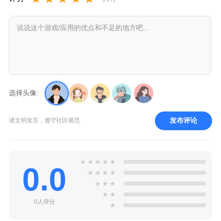
选择头像:
发布评论
请文明发言，遵守社区规范
★
★
★
★
★
0.0
★
★
★
★
★
★
★
★
★
0人评分
★