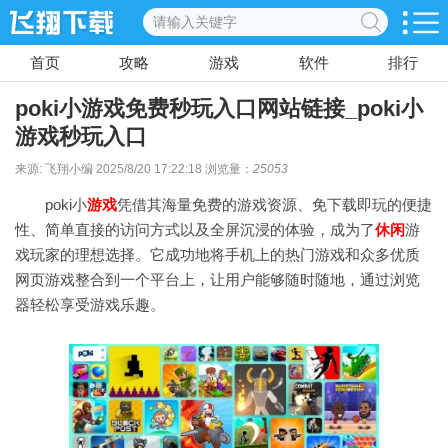
首页
攻略
游戏
软件
排行
poki小游戏免费秒玩入口网站链接_poki小
游戏秒玩入口
来源: 飞翔小编 2025/8/20 17:22:18 浏览量：
25053
poki小
游戏
凭借其海量免费的游戏资源、免下载即玩的便捷
性、简单直接的访问方式以及全屏沉浸的体验，成为了
休闲
游
戏玩家的理想选择。它成功地将手机上的热门游戏和众多优质
网页游戏整合到一个平台上，让用户能够随时随地，通过浏览
器轻松享受游戏乐趣。