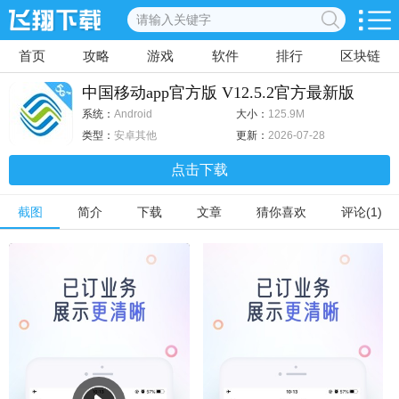
首页
攻略
游戏
软件
排行
区块链
中国移动app官方版 V12.5.2官方最新版
系统：
Android
大小：
125.9M
类型：
安卓其他
更新：
2026-07-28
点击下载
截图
简介
下载
文章
猜你喜欢
评论(1)