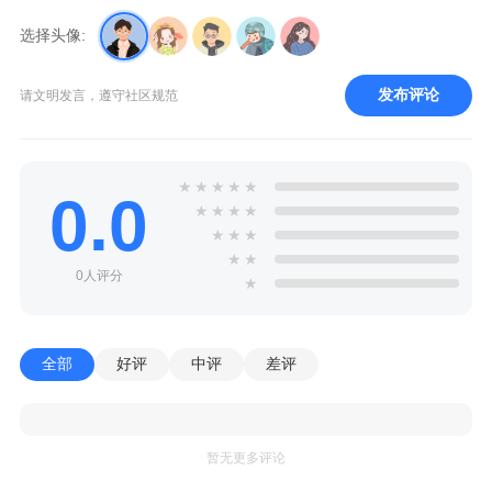
选择头像:
发布评论
请文明发言，遵守社区规范
★
★
★
★
★
0.0
★
★
★
★
★
★
★
★
★
0人评分
★
全部
好评
中评
差评
暂无更多评论