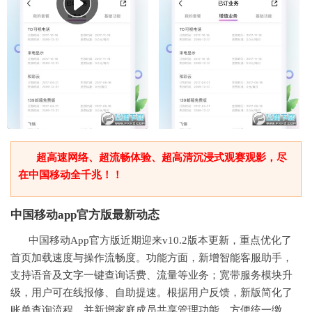
超高速网络、超流畅体验、超高清沉浸式观赛观影，尽
在中国移动全千兆！！
中国移动app官方版最新动态
中国移动App官方版近期迎来v10.2版本更新，重点优化了
首页加载速度与操作流畅度。功能方面，新增智能客服助手，
支持语音及
文字
一键查询话费、流量等业务；宽带服务模块升
级，用户可在线报修、自助提速。根据用户反馈，新版简化了
账单查询流程，并新增家庭成员共享管理功能，方便统一缴