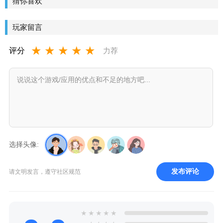
猜你喜欢
警戒3世界
大战中文
玩家留言
版下载
★
★
★
★
★
评分
力荐
选择头像:
发布评论
请文明发言，遵守社区规范
★
★
★
★
★