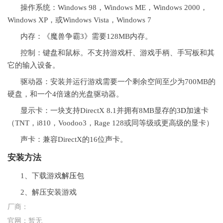
操作系统：Windows 98，Windows ME，Windows 2000，
Windows XP，或Windows Vista，Windows 7
内存：《魔兽争霸3》需要128MB内存。
控制：键盘和鼠标。不支持游戏杆、游戏手柄、手写板和其
它的输入设备。
驱动器：安装并运行游戏需要一个剩余空间至少为700MB的
硬盘，和一个4倍速的光盘驱动器。
显示卡：一块支持DirectX 8.1并拥有8MB显存的
3D
加速卡
（TNT，i810，Voodoo3，Rage 128或同等级或更高级的显卡）
声卡：兼容DirectX的16位声卡。
安装方法
1、下载游戏
解压
包
2、解压安装游戏
厂商：
官网：
暂无