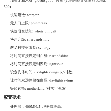
加黄金和木材: greedisgood [数量](如果未指定数量默认增加
500)
快速
建造
: warpten
无人口上限: pointbreak
快速研究技能: whoisjohngalt
快速升级: sharpandshiny
解除科技树限制: synergy
将时间直接设定到白昼: riseandshine
将时间直接设定到夜晚: lightsout
设定具体时间: daylightsavings [小时数]
让时间永远停留在白昼: daylightsavings
等级选择: motherland [种族] [等级]
配置要求
处理器：400MHz处理器或更高。