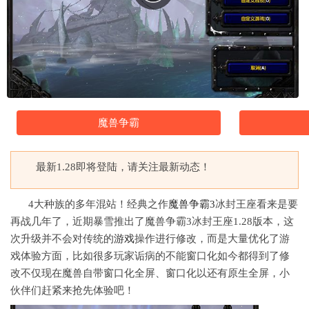
魔兽争霸
最新1.28即将登陆，请关注最新动态！
4大种族的多年混站！经典之作
魔兽争霸3
冰封王座看来是要
再战几年了，近期暴雪推出了魔兽争霸3冰封王座1.28版本，这
次升级并不会对传统的
游戏
操作进行修改，而是大量优化了游
戏体验方面，比如很多玩家诟病的不能窗口化如今都得到了修
改不仅现在魔兽自带窗口化全屏、窗口化以还有原生全屏，小
伙伴们赶紧来抢先体验吧！