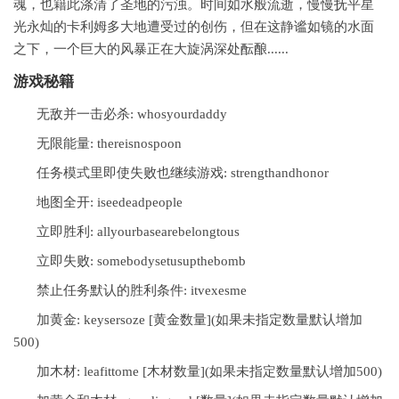
魂，也籍此涤清了圣地的污浊。时间如水般流逝，慢慢抚平星
光永灿的卡利姆多大地遭受过的创伤，但在这静谧如镜的水面
之下，一个巨大的风暴正在大旋涡深处酝酿......
游戏秘籍
无敌并一击必杀: whosyourdaddy
无限能量: thereisnospoon
任务模式里即使失败也继续游戏: strengthandhonor
地图全开: iseedeadpeople
立即胜利: allyourbasearebelongtous
立即失败: somebodysetusupthebomb
禁止任务默认的胜利条件: itvexesme
加黄金: keysersoze [黄金数量](如果未指定数量默认增加
500)
加木材: leafittome [木材数量](如果未指定数量默认增加500)