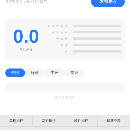
发布评论
请文明发言，遵守社区规范
★
★
★
★
★
0.0
★
★
★
★
★
★
★
★
★
0人评分
★
全部
好评
中评
差评
暂无更多评论
单机排行
网游排行
软件排行
最新专题