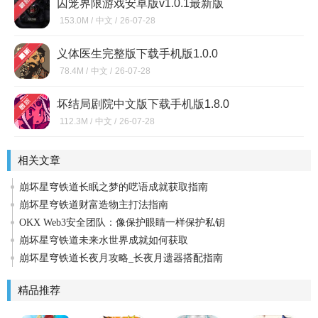
囚笼界限游戏安卓版v1.0.1最新版
153.0M /
中文 /
26-07-28
义体医生完整版下载手机版1.0.0
78.4M /
中文 /
26-07-28
坏结局剧院中文版下载手机版1.8.0
112.3M /
中文 /
26-07-28
相关文章
崩坏星穹铁道长眠之梦的呓语成就获取指南
崩坏星穹铁道财富造物主打法指南
OKX Web3安全团队：像保护眼睛一样保护私钥
崩坏星穹铁道未来水世界成就如何获取
崩坏星穹铁道长夜月攻略_长夜月遗器搭配指南
精品推荐