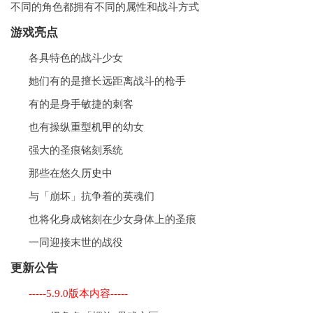
不同的角色都拥有不同的属性和战斗方式
游戏亮点
各具特色的战斗少女
她们有的是擅长远距离战斗的枪手
有的是身手敏捷的刺客
也有操纵重型
机甲
的幼女
强大的圣痕铭刻系统
那些在悠久
历史
中
与「崩坏」抗争着的英魂们
也将化身成铭刻在少女身体上的圣痕
一同迎接末世的战役
更新公告
-----5.9.0版本内容-----