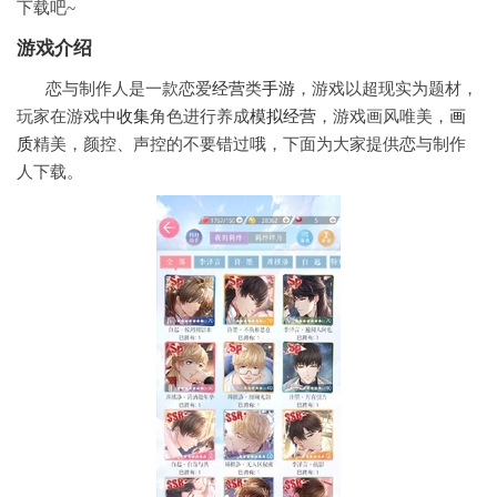
下载吧~
游戏介绍
恋与制作人是一款恋爱
经营
类
手游
，游戏以超现实为题材，
玩家在游戏中
收集
角色进行养成
模拟经营
，游戏画风唯美，
画
质
精美，颜控、声控的不要错过哦，下面为大家提供恋与制作
人下载。