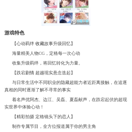
游戏特色
【心动羁绊
收藏
故事升级回忆】
海量精美人物CG，定格每一次心动
收集升级羁绊，将回忆转化为力量。
【跌宕
剧情
超越现实悬念迭起】
与日常生活中不同职业的隐藏超能力者近距离接触，在追逐
真相的同时逐渐了解不寻常的事实
着名声优阿杰、边江、吴磊、夏磊献声，在跌宕起伏的超现
实世界中体验心动！
【精彩拍摄 定格镜头下的恋人】
制作专属节目，全方位报道属于你的男主角