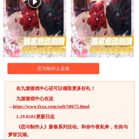
恋与制作人合集
在九游游戏中心还可以领取更多好礼！
九游游戏中心在这
→
https://www.fxxz.com/soft/50675.html
1.29.0201更新日志
《恋与制作人》新春系列活动。和你午夜私奔，长街与
梦皆沉溺。