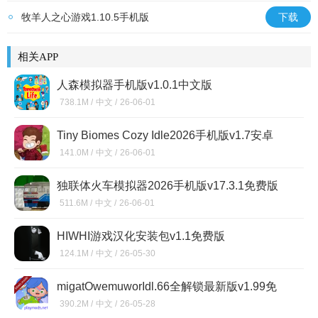
牧羊人之心游戏1.10.5手机版
下载
相关APP
人森模拟器手机版v1.0.1中文版
738.1M /
中文 /
26-06-01
Tiny Biomes Cozy Idle2026手机版v1.7安卓
版
141.0M /
中文 /
26-06-01
独联体火车模拟器2026手机版v17.3.1免费版
511.6M /
中文 /
26-06-01
HIWHI游戏汉化安装包v1.1免费版
124.1M /
中文 /
26-05-30
migatOwemuworIdl.66全解锁最新版v1.99免
费版
390.2M /
中文 /
26-05-28