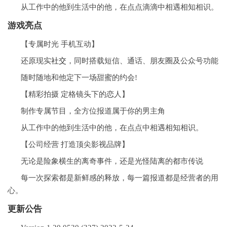
从工作中的他到生活中的他，在点点滴滴中相遇相知相识。
游戏亮点
【专属时光 手机互动】
还原现实
社交
，同时搭载短信、通话、朋友圈及公众号功能
随时随地和他定下一场甜蜜的约会!
【精彩拍摄 定格镜头下的恋人】
制作专属节目，全方位报道属于你的男主角
从工作中的他到生活中的他，在点点中相遇相知相识。
【公司经营 打造顶尖影视品牌】
无论是险象横生的离奇事件，还是光怪陆离的都市传说
每一次探索都是新鲜感的释放，每一篇报道都是经营者的用
心。
更新公告