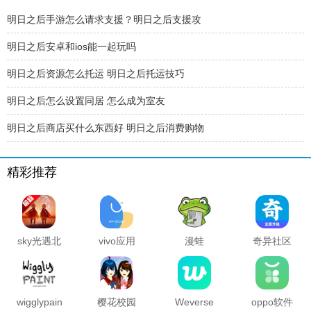
明日之后手游怎么请求支援？明日之后支援攻
明日之后安卓和ios能一起玩吗
明日之后资源怎么托运 明日之后托运技巧
明日之后怎么设置同居 怎么成为室友
明日之后商店买什么东西好 明日之后消费购物
精彩推荐
sky光遇北
vivo应用
漫蛙
奇异社区
觅全物品
商店官方
manwa2
复活版下
解锁版
正版
官方正版
载安装
2025最新
版本
wigglypaint
樱花校园
Weverse
oppo软件