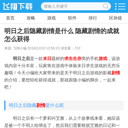
首页
攻略
游戏
软件
排行
区块链
明日之后隐藏剧情是什么 隐藏剧情的成就
怎么获得
来源: 飞翔小编 2018/12/10 13:56:23 浏览量：
710
明日之后
是一款
末日
题材的
求生
生存
类的手机
游戏
，该游
戏内容十分丰富，玩家将在游戏中体验末日求生游戏的无穷乐
趣哦！今天小编给大家带来的是关于明日之后游戏的影藏
剧情
的介绍，要想轻松获得成就，那就跟随小编的脚步，一起来
吧！
明日之后隐藏
剧情
是什么呢
明日之后有一个萝莉叫艾雅，从上个故事线来看，她应该
是被一个不明人给绑走了，然后我们需要根据艾雅的日记和一