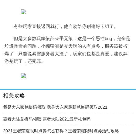
有些玩家直接返回就行，他自动给你创建好卡组了。
但是大多数玩家依然束手无策，这是一个恶性bug，完全是
垃圾暴雪的问题，小编猜测是今天玩的人有点多，服务器被挤
爆了，只能说暴雪服务器太渣了，玩家们也都是真爱，建议弃
游别玩了，还受罪。
相关攻略
我是大东家兑换码领取 我是大东家最新兑换码领取2021
霸者大陆兑换码领取 霸者大陆2021最新礼包码
2021王者荣耀限时点券怎么获得？王者荣耀限时点券活动攻略