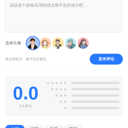
选择头像:
发布评论
请文明发言，遵守社区规范
★
★
★
★
★
0.0
★
★
★
★
★
★
★
★
★
0人评分
★