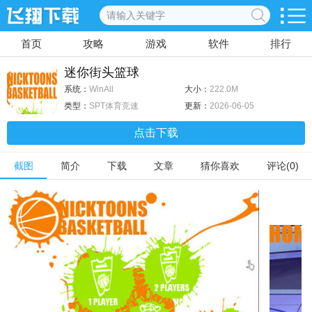
首页
攻略
游戏
软件
排行
迷你街头篮球
系统：
WinAll
大小：
222.0M
类型：
SPT体育竞速
更新：
2026-06-05
点击下载
截图
简介
下载
文章
猜你喜欢
评论(0)