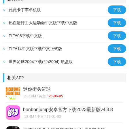
跑跑卡丁车单机版
下载
热血进行曲大运动会中文版下载中文版
下载
FIFA08下载中文版
下载
FIFA14中文版下载中文正式版
下载
世界足球2004下载(fifa2004) 硬盘版
下载
相关APP
迷你街头篮球
222.0M /
英文 /
26-06-05
bonbonjump安卓官方下载2023最新版v4.3.8
13.4M /
中文 /
26-01-03