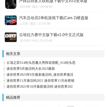
严阵以待多人联机版下载中文v3.0安卓版
293.0M /
英文 /
24-09-05
汽车总动员2单机游戏下载(Cars 2)硬盘版
1.22G /
英文 /
21-07-06
尘埃拉力赛中文版下载v1.0中文正式版
20.53G /
中文 /
21-07-06
相关文章
云顶之弈S14街头恶魔火男阵容搭配_S14街头恶
迷你世界9月激活码大全2023最新
迷你世界2023年9月最新激活码_迷你世界激活
迷你世界11月激活码2021 迷你世界11月份更细
迷你世界2021年10月最新激活码 迷你世界202
精品推荐