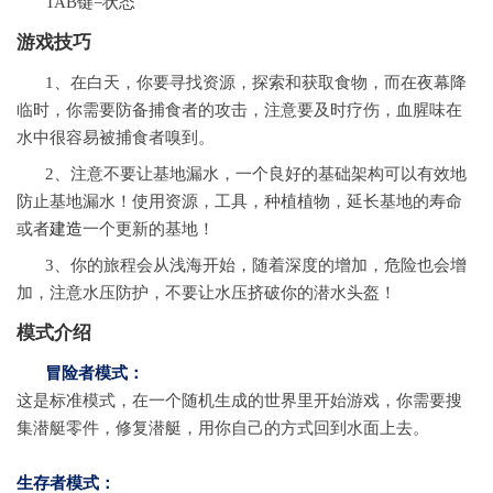
TAB键=状态
游戏技巧
1、在白天，你要寻找资源，探索和获取食物，而在夜幕降
临时，你需要防备捕食者的攻击，注意要及时疗伤，血腥味在
水中很容易被捕食者嗅到。
2、注意不要让基地漏水，一个良好的基础架构可以有效地
防止基地漏水！使用资源，工具，种植植物，延长基地的寿命
或者
建造
一个更新的基地！
3、你的旅程会从浅海开始，随着深度的增加，危险也会增
加，注意水压防护，不要让水压挤破你的潜水头盔！
模式介绍
冒险者模式：
这是标准模式，在一个随机生成的世界里开始游戏，你需要搜
集潜艇零件，修复潜艇，用你自己的方式回到水面上去。
生存者模式：