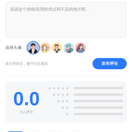
选择头像:
发布评论
请文明发言，遵守社区规范
★
★
★
★
★
0.0
★
★
★
★
★
★
★
★
★
0人评分
★