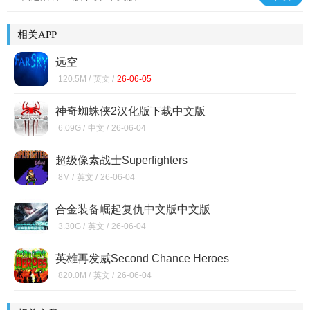
相关APP
远空
120.5M /
英文 /
26-06-05
神奇蜘蛛侠2汉化版下载中文版
6.09G /
中文 /
26-06-04
超级像素战士Superfighters
8M /
英文 /
26-06-04
合金装备崛起复仇中文版中文版
3.30G /
英文 /
26-06-04
英雄再发威Second Chance Heroes
820.0M /
英文 /
26-06-04