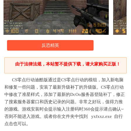
反恐精英
由于法律法规，本站暂不提供下载，请大家购买正版！
CS零点行动迪酷版通过是CS零点行动的模组，加入新电脑
和修复一些问题，安装了最新升级
补丁
的升级版。CS零点行动
中修改了准星样式，添加了最新的DcOo服务器登陆补丁，修正
了搜索服务器窗口和
历史
记录的问题。非常之好玩，值得力推
的
游戏
。游戏安装时会提示输入注册码时360会提示请点确认~
否则不能进入游戏。或者你在文件夹中找到 yxfxxz.exe 自行
点击也可以。