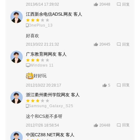
回复
2013/6/14 17:28:02
20448
江西新余电信ADSL网友 客人
OnePlus_13
好喜欢
回复
2013/3/22 21:21:32
20445
广东教育网网友 客人
Windows 11
好好玩
回复
2012/10/22 20:28:17
5
浙江衢州衢州学院网友 客人
Samsung_Galaxy_S25
这个和CS差不多呀
回复
2012/7/26 18:58:54
20448
中国CZ88.NET网友 客人